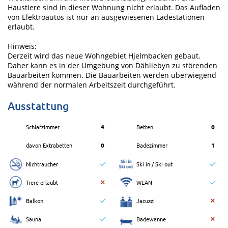
Haustiere sind in dieser Wohnung nicht erlaubt. Das Aufladen
von Elektroautos ist nur an ausgewiesenen Ladestationen
erlaubt.
Hinweis:
Derzeit wird das neue Wohngebiet Hjelmbacken gebaut.
Daher kann es in der Umgebung von Dähliebyn zu störenden
Bauarbeiten kommen. Die Bauarbeiten werden überwiegend
während der normalen Arbeitszeit durchgeführt.
Ausstattung
Schlafzimmer
4
Betten
0
davon Extrabetten
0
Badezimmer
1
Nichtraucher
Ski in / Ski out
Tiere erlaubt
WLAN
Balkon
Jacuzzi
Sauna
Badewanne