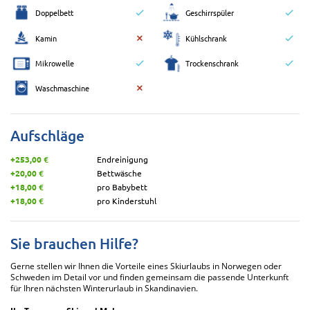
Doppelbett
Geschirrspüler
Kamin
Kühlschrank
Mikrowelle
Trockenschrank
Waschmaschine
Aufschläge
+253,00 €
Endreinigung
+20,00 €
Bettwäsche
+18,00 €
pro Babybett
+18,00 €
pro Kinderstuhl
Sie brauchen Hilfe?
Gerne stellen wir Ihnen die Vorteile eines Skiurlaubs in Norwegen oder
Schweden im Detail vor und finden gemeinsam die passende Unterkunft
für Ihren nächsten Winterurlaub in Skandinavien.