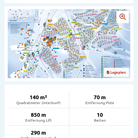
Lageplan
140 m²
70 m
Quadratmeter Unterkunft
Entfernung Piste
850 m
10
Entfernung Lift
Betten
290 m
Entfernung Langlauf