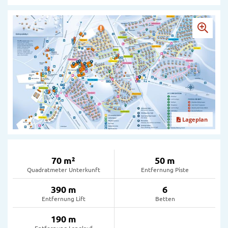
Lageplan
70 m²
50 m
Quadratmeter Unterkunft
Entfernung Piste
390 m
6
Entfernung Lift
Betten
190 m
Entfernung Langlauf