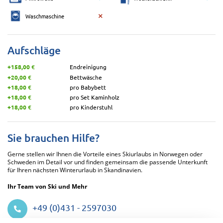
Waschmaschine
Aufschläge
+158,00 €
Endreinigung
+20,00 €
Bettwäsche
+18,00 €
pro Babybett
+18,00 €
pro Set Kaminholz
+18,00 €
pro Kinderstuhl
Sie brauchen Hilfe?
Gerne stellen wir Ihnen die Vorteile eines Skiurlaubs in Norwegen oder
Schweden im Detail vor und finden gemeinsam die passende Unterkunft
für Ihren nächsten Winterurlaub in Skandinavien.
Ihr Team von Ski und Mehr
+49 (0)431 - 2597030
Datenschutzeinstellungen