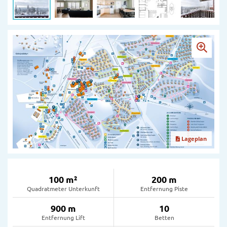
Lageplan
100 m²
200 m
Quadratmeter Unterkunft
Entfernung Piste
900 m
10
Entfernung Lift
Betten