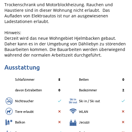
Trockenschrank und Motorblockheizung. Rauchen und
Haustiere sind in dieser Wohnung nicht erlaubt. Das
Aufladen von Elektroautos ist nur an ausgewiesenen
Ladestationen erlaubt.
Hinweis:
Derzeit wird das neue Wohngebiet Hjelmbacken gebaut.
Daher kann es in der Umgebung von Dähliebyn zu störenden
Bauarbeiten kommen. Die Bauarbeiten werden überwiegend
während der normalen Arbeitszeit durchgeführt.
Ausstattung
Schlafzimmer
5
Betten
0
davon Extrabetten
0
Badezimmer
2
Nichtraucher
Ski in / Ski out
Tiere erlaubt
WLAN
Balkon
Jacuzzi