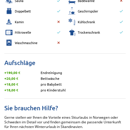
Sauna
Badewanne
Doppelbett
Geschirrspüler
Kamin
Kühlschrank
Mikrowelle
Trockenschrank
Waschmaschine
Aufschläge
+190,00 €
Endreinigung
+20,00 €
Bettwäsche
+18,00 €
pro Babybett
+18,00 €
pro Kinderstuhl
Sie brauchen Hilfe?
Gerne stellen wir Ihnen die Vorteile eines Skiurlaubs in Norwegen oder
Schweden im Detail vor und finden gemeinsam die passende Unterkunft
für Ihren nächsten Winterurlaub in Skandinavien.