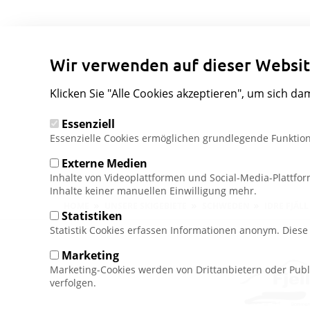
Wir verwenden auf dieser Websit
Klicken Sie "Alle Cookies akzeptieren", um sich da
Essenziell
Essenzielle Cookies ermöglichen grundlegende Funktion
Externe Medien
Inhalte von Videoplattformen und Social-Media-Plattfo
Inhalte keiner manuellen Einwilligung mehr.
Pfadnavigation
HOME
UNSERE SKIGEBIETE
SCHWEDEN
IDRE FJÄLL
Statistiken
Statistik Cookies erfassen Informationen anonym. Dies
Marketing
Marketing-Cookies werden von Drittanbietern oder Publ
verfolgen.