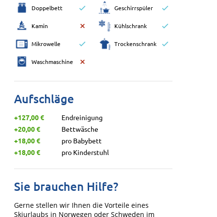
Doppelbett
Geschirrspüler
Kamin
Kühlschrank
Mikrowelle
Trockenschrank
Waschmaschine
Aufschläge
+127,00 €
Endreinigung
+20,00 €
Bettwäsche
+18,00 €
pro Babybett
+18,00 €
pro Kinderstuhl
Sie brauchen Hilfe?
Gerne stellen wir Ihnen die Vorteile eines
Skiurlaubs in Norwegen oder Schweden im