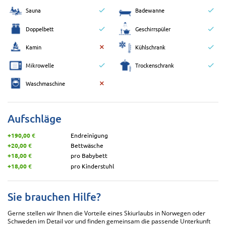
Sauna
Badewanne
Doppelbett
Geschirrspüler
Kamin
Kühlschrank
Mikrowelle
Trockenschrank
Waschmaschine
Aufschläge
+190,00 €
Endreinigung
+20,00 €
Bettwäsche
+18,00 €
pro Babybett
+18,00 €
pro Kinderstuhl
Sie brauchen Hilfe?
Gerne stellen wir Ihnen die Vorteile eines Skiurlaubs in Norwegen oder
Schweden im Detail vor und finden gemeinsam die passende Unterkunft