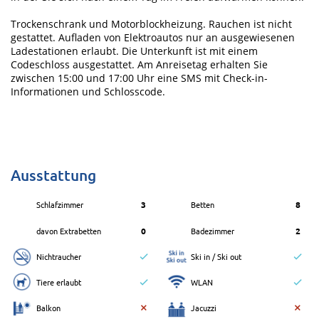
Trockenschrank und Motorblockheizung. Rauchen ist nicht
gestattet. Aufladen von Elektroautos nur an ausgewiesenen
Ladestationen erlaubt. Die Unterkunft ist mit einem
Codeschloss ausgestattet. Am Anreisetag erhalten Sie
zwischen 15:00 und 17:00 Uhr eine SMS mit Check-in-
Informationen und Schlosscode.
Ausstattung
Schlafzimmer
3
Betten
8
davon Extrabetten
0
Badezimmer
2
Nichtraucher
Ski in / Ski out
Tiere erlaubt
WLAN
Balkon
Jacuzzi