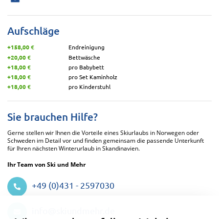
Aufschläge
+158,00 €
Endreinigung
+20,00 €
Bettwäsche
+18,00 €
pro Babybett
+18,00 €
pro Set Kaminholz
+18,00 €
pro Kinderstuhl
Sie brauchen Hilfe?
Gerne stellen wir Ihnen die Vorteile eines Skiurlaubs in Norwegen oder
Schweden im Detail vor und finden gemeinsam die passende Unterkunft
für Ihren nächsten Winterurlaub in Skandinavien.
Ihr Team von Ski und Mehr
+49 (0)431 - 2597030
Datenschutzeinstellungen
info@skiundmehr.de