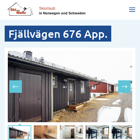
Direkt
zum
Skiurlaub
in Norwegen und Schweden
Inhalt
Fjällvägen 676 App.