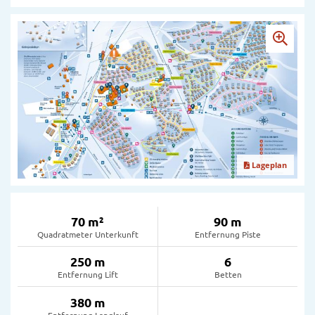
Lageplan
70 m²
90 m
Quadratmeter Unterkunft
Entfernung Piste
250 m
6
Entfernung Lift
Betten
380 m
Entfernung Langlauf