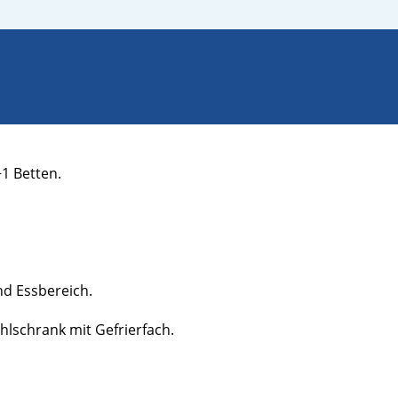
+1 Betten.
nd Essbereich.
hlschrank mit Gefrierfach.