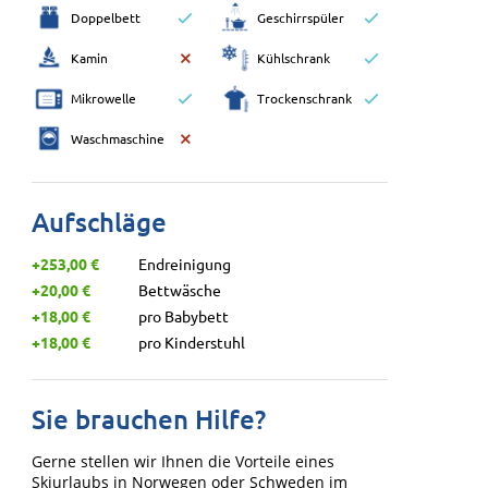
Doppelbett
Geschirrspüler
Kamin
Kühlschrank
Mikrowelle
Trockenschrank
Waschmaschine
Aufschläge
+253,00 €
Endreinigung
+20,00 €
Bettwäsche
+18,00 €
pro Babybett
+18,00 €
pro Kinderstuhl
Sie brauchen Hilfe?
Gerne stellen wir Ihnen die Vorteile eines
Skiurlaubs in Norwegen oder Schweden im