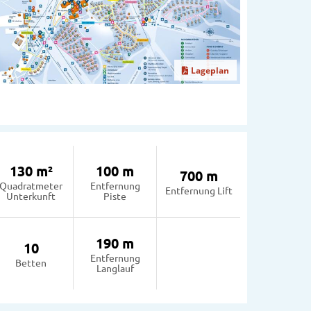
Lageplan
130 m²
100 m
700 m
Quadratmeter
Entfernung
Entfernung Lift
Unterkunft
Piste
190 m
10
Entfernung
Betten
Langlauf