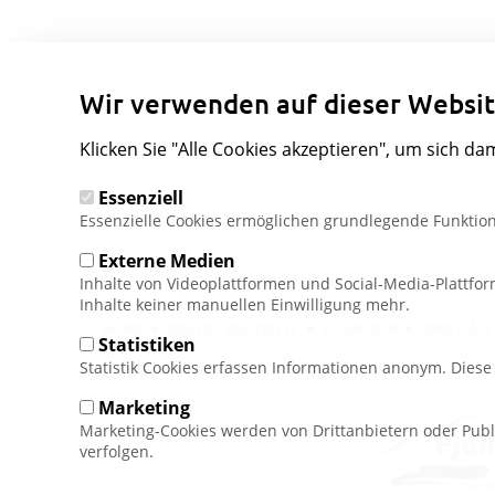
Wir verwenden auf dieser Websit
Klicken Sie "Alle Cookies akzeptieren", um sich da
Essenziell
Essenzielle Cookies ermöglichen grundlegende Funktion
Externe Medien
Inhalte von Videoplattformen und Social-Media-Plattfo
Inhalte keiner manuellen Einwilligung mehr.
Pfadnavigation
HOME
UNSERE SKIGEBIETE
SCHWEDEN
IDRE FJÄLL
Statistiken
Statistik Cookies erfassen Informationen anonym. Dies
Marketing
Marketing-Cookies werden von Drittanbietern oder Publ
verfolgen.