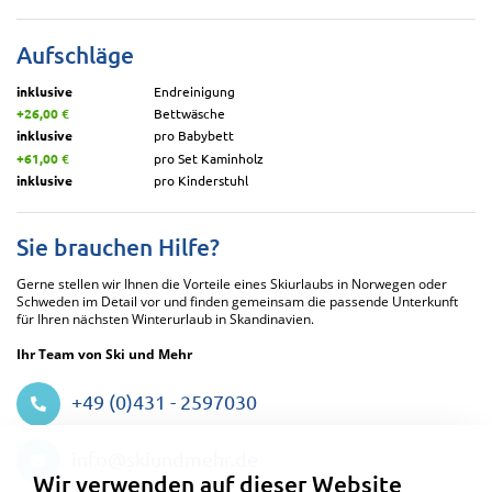
Aufschläge
inklusive
Endreinigung
+26,00 €
Bettwäsche
inklusive
pro Babybett
+61,00 €
pro Set Kaminholz
inklusive
pro Kinderstuhl
Sie brauchen Hilfe?
Gerne stellen wir Ihnen die Vorteile eines Skiurlaubs in Norwegen oder
Schweden im Detail vor und finden gemeinsam die passende Unterkunft
für Ihren nächsten Winterurlaub in Skandinavien.
Ihr Team von Ski und Mehr
+49 (0)431 - 2597030
Datenschutzeinstellungen
info@skiundmehr.de
Wir verwenden auf dieser Website