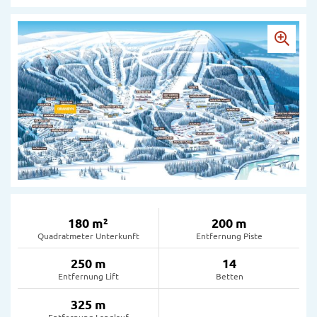
180 m²
200 m
Quadratmeter Unterkunft
Entfernung Piste
250 m
14
Entfernung Lift
Betten
325 m
Entfernung Langlauf