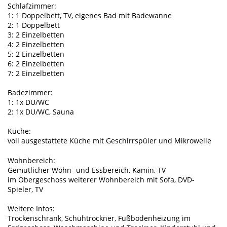
Schlafzimmer:
1: 1 Doppelbett, TV, eigenes Bad mit Badewanne
2: 1 Doppelbett
3: 2 Einzelbetten
4: 2 Einzelbetten
5: 2 Einzelbetten
6: 2 Einzelbetten
7: 2 Einzelbetten
Badezimmer:
1: 1x DU/WC
2: 1x DU/WC, Sauna
Küche:
voll ausgestattete Küche mit Geschirrspüler und Mikrowelle
Wohnbereich:
Gemütlicher Wohn- und Essbereich, Kamin, TV
im Obergeschoss weiterer Wohnbereich mit Sofa, DVD-
Spieler, TV
Weitere Infos:
Trockenschrank, Schuhtrockner, Fußbodenheizung im