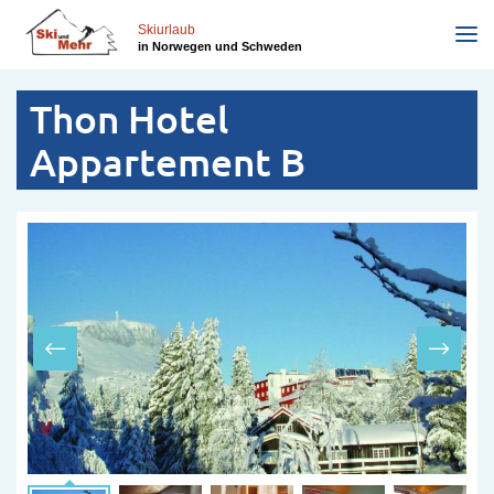
Direkt
zum
Skiurlaub
in Norwegen und Schweden
Inhalt
Thon Hotel
Appartement B