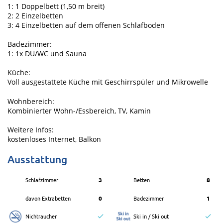
1: 1 Doppelbett (1,50 m breit)
2: 2 Einzelbetten
3: 4 Einzelbetten auf dem offenen Schlafboden
Badezimmer:
1: 1x DU/WC und Sauna
Küche:
Voll ausgestattete Küche mit Geschirrspüler und Mikrowelle
Wohnbereich:
Kombinierter Wohn-/Essbereich, TV, Kamin
Weitere Infos:
kostenloses Internet, Balkon
Ausstattung
Schlafzimmer
3
Betten
8
davon Extrabetten
0
Badezimmer
1
Nichtraucher
Ski in / Ski out