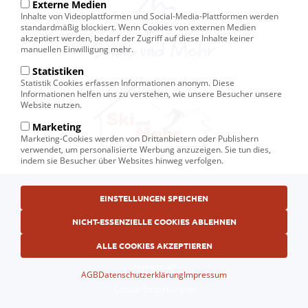
Externe Medien
Inhalte von Videoplattformen und Social-Media-Plattformen werden
standardmäßig blockiert. Wenn Cookies von externen Medien
akzeptiert werden, bedarf der Zugriff auf diese Inhalte keiner
manuellen Einwilligung mehr.
Statistiken
Statistik Cookies erfassen Informationen anonym. Diese
Informationen helfen uns zu verstehen, wie unsere Besucher unsere
Website nutzen.
Marketing
Marketing-Cookies werden von Drittanbietern oder Publishern
verwendet, um personalisierte Werbung anzuzeigen. Sie tun dies,
indem sie Besucher über Websites hinweg verfolgen.
Fußbereichsmenü
© Ski und Mehr, Ihr Reiseveranstalter in Kiel
EINSTELLUNGEN SPEICHEN
AGB
NICHT-ESSENZIELLE COOKIES ABLEHNEN
Datenschutzerklärung
ALLE COOKIES AKZEPTIEREN
Impressum
AGB
Datenschutzerklärung
Impressum
Cookie-Einstellungen