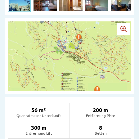
56 m²
200 m
Quadratmeter Unterkunft
Entfernung Piste
300 m
8
Entfernung Lift
Betten