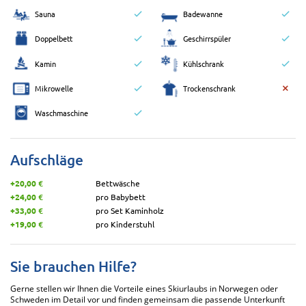
Sauna
Badewanne
Doppelbett
Geschirrspüler
Kamin
Kühlschrank
Mikrowelle
Trockenschrank
Waschmaschine
Aufschläge
+20,00 €
Bettwäsche
+24,00 €
pro Babybett
+33,00 €
pro Set Kaminholz
+19,00 €
pro Kinderstuhl
Sie brauchen Hilfe?
Gerne stellen wir Ihnen die Vorteile eines Skiurlaubs in Norwegen oder
Schweden im Detail vor und finden gemeinsam die passende Unterkunft