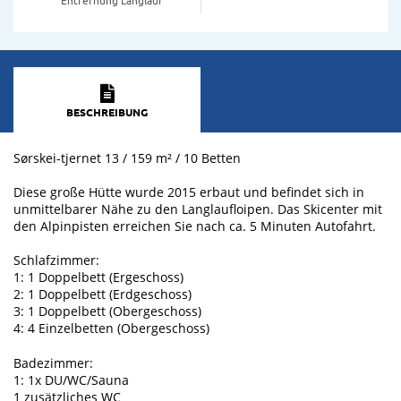
BESCHREIBUNG
Sørskei-tjernet 13 / 159 m² / 10 Betten
Diese große Hütte wurde 2015 erbaut und befindet sich in
unmittelbarer Nähe zu den Langlaufloipen. Das Skicenter mit
den Alpinpisten erreichen Sie nach ca. 5 Minuten Autofahrt.
Schlafzimmer:
1: 1 Doppelbett (Ergeschoss)
2: 1 Doppelbett (Erdgeschoss)
3: 1 Doppelbett (Obergeschoss)
4: 4 Einzelbetten (Obergeschoss)
Badezimmer:
1: 1x DU/WC/Sauna
1 zusätzliches WC