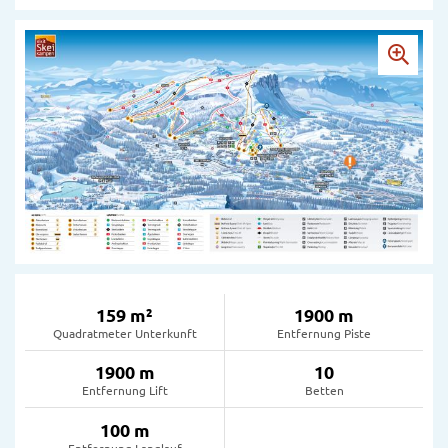
159 m²
1900 m
Quadratmeter Unterkunft
Entfernung Piste
1900 m
10
Entfernung Lift
Betten
100 m
Entfernung Langlauf