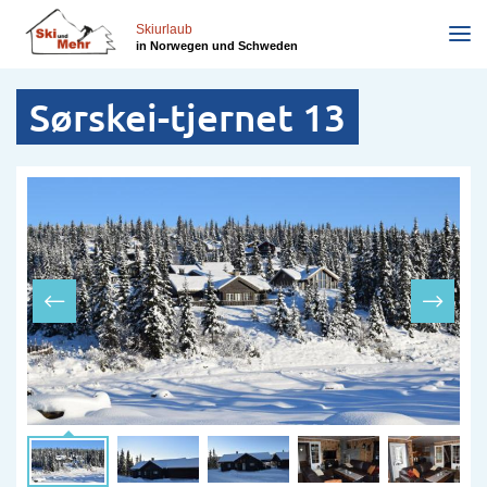
Direkt
zum
Skiurlaub
in Norwegen und Schweden
Inhalt
Sørskei-tjernet 13