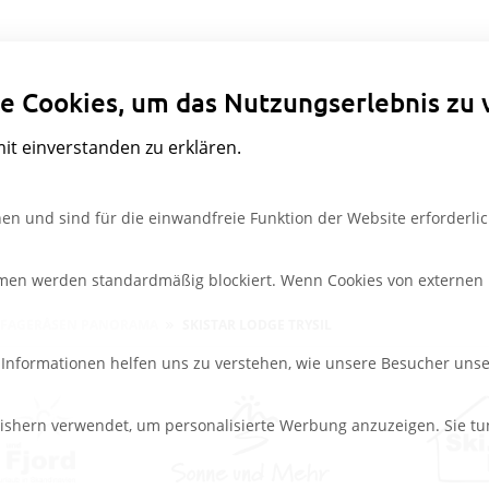
Datenschutzeinstellungen
e Cookies, um das Nutzungserlebnis zu 
mit einverstanden zu erklären.
en und sind für die einwandfreie Funktion der Website erforderlic
rmen werden standardmäßig blockiert. Wenn Cookies von externen M
FAGERÅSEN PANORAMA
SKISTAR LODGE TRYSIL
e Informationen helfen uns zu verstehen, wie unsere Besucher uns
ishern verwendet, um personalisierte Werbung anzuzeigen. Sie tu