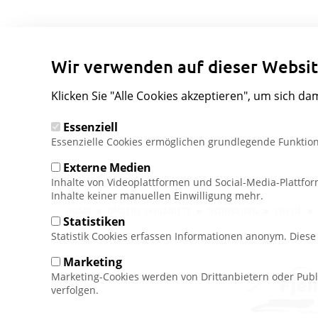
Wir verwenden auf dieser Websit
Klicken Sie "Alle Cookies akzeptieren", um sich da
Essenziell
Essenzielle Cookies ermöglichen grundlegende Funktion
Externe Medien
Inhalte von Videoplattformen und Social-Media-Plattfo
Inhalte keiner manuellen Einwilligung mehr.
Pfadnavigation
HOME
UNSERE SKIGEBIETE
NORWEGEN
TRYSIL
Statistiken
Statistik Cookies erfassen Informationen anonym. Dies
Marketing
Marketing-Cookies werden von Drittanbietern oder Publ
verfolgen.