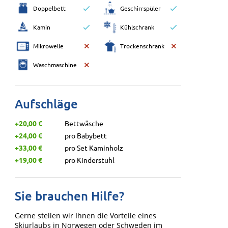
Doppelbett
Geschirrspüler
Kamin
Kühlschrank
Mikrowelle
Trockenschrank
Waschmaschine
Aufschläge
+20,00 €
Bettwäsche
+24,00 €
pro Babybett
+33,00 €
pro Set Kaminholz
+19,00 €
pro Kinderstuhl
Sie brauchen Hilfe?
Gerne stellen wir Ihnen die Vorteile eines
Skiurlaubs in Norwegen oder Schweden im