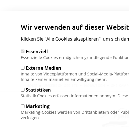
Wir verwenden auf dieser Websit
Klicken Sie "Alle Cookies akzeptieren", um sich da
Essenziell
Essenzielle Cookies ermöglichen grundlegende Funktion
Externe Medien
Inhalte von Videoplattformen und Social-Media-Plattfo
Inhalte keiner manuellen Einwilligung mehr.
Pfadnavigation
HOME
UNSERE SKIGEBIETE
NORWEGEN
SKEIKAM
Statistiken
Statistik Cookies erfassen Informationen anonym. Dies
Marketing
Marketing-Cookies werden von Drittanbietern oder Publ
verfolgen.