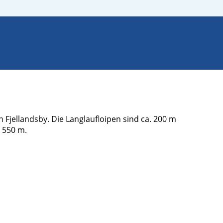
Fjellandsby. Die Langlaufloipen sind ca. 200 m
. 550 m.