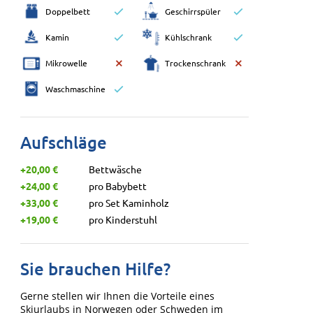
Doppelbett
Geschirrspüler
Kamin
Kühlschrank
Mikrowelle
Trockenschrank
Waschmaschine
Aufschläge
+20,00 €
Bettwäsche
+24,00 €
pro Babybett
+33,00 €
pro Set Kaminholz
+19,00 €
pro Kinderstuhl
Sie brauchen Hilfe?
Gerne stellen wir Ihnen die Vorteile eines
Skiurlaubs in Norwegen oder Schweden im