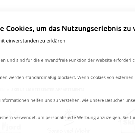
Datenschutzeinstellungen
e Cookies, um das Nutzungserlebnis zu 
mit einverstanden zu erklären.
en und sind für die einwandfreie Funktion der Website erforderlic
rmen werden standardmäßig blockiert. Wenn Cookies von externen M
PEN
SKEI LEILIGHETSSENTER APPARTEMENTS
e Informationen helfen uns zu verstehen, wie unsere Besucher uns
ishern verwendet, um personalisierte Werbung anzuzeigen. Sie tu