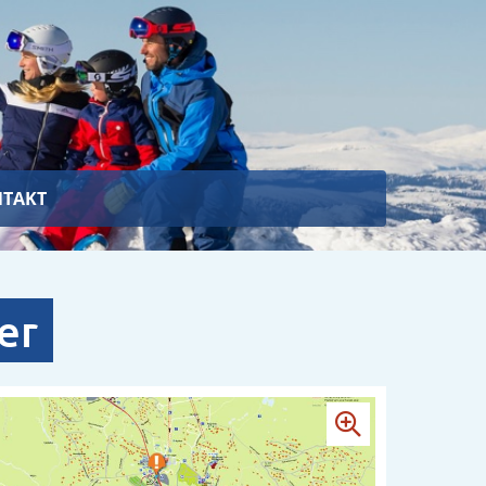
TAKT
er