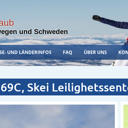
laub
wegen und Schweden
SE- UND LÄNDERINFOS
FAQ
ÜBER UNS
KON
69C, Skei Leilighetssent