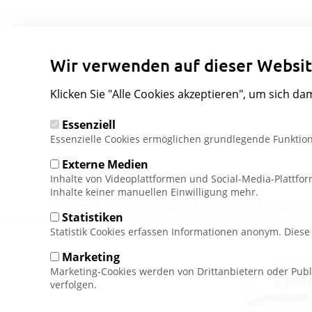
Wir verwenden auf dieser Websit
Klicken Sie "Alle Cookies akzeptieren", um sich da
Essenziell
Essenzielle Cookies ermöglichen grundlegende Funktion
Externe Medien
Inhalte von Videoplattformen und Social-Media-Plattfo
Inhalte keiner manuellen Einwilligung mehr.
Pfadnavigation
HOME
UNSERE SKIGEBIETE
NORWEGEN
SKEIKAM
Statistiken
Statistik Cookies erfassen Informationen anonym. Dies
Marketing
Marketing-Cookies werden von Drittanbietern oder Publ
verfolgen.