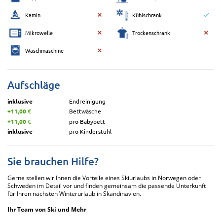
Kamin
Kühlschrank
Mikrowelle
Trockenschrank
Waschmaschine
Aufschläge
inklusive
Endreinigung
+11,00 €
Bettwäsche
+11,00 €
pro Babybett
inklusive
pro Kinderstuhl
Sie brauchen Hilfe?
Gerne stellen wir Ihnen die Vorteile eines Skiurlaubs in Norwegen oder
Schweden im Detail vor und finden gemeinsam die passende Unterkunft
für Ihren nächsten Winterurlaub in Skandinavien.
Ihr Team von Ski und Mehr