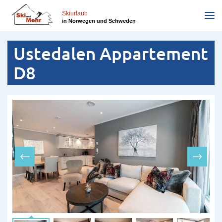
Direkt
zum
Skiurlaub
in Norwegen und Schweden
Inhalt
Ustedalen Appartement
D8