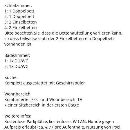
Schlafzimmer:
1: 1 Doppelbett
2: 1 Doppelbett
3: 2 Einzelbetten
4: 2 Einzelbetten
Bitte beachten Sie, dass die Bettenaufteilung variieren kann,
so dass teilweise statt der 2 Einzelbetten ein Doppelbett
vorhanden ist.
Badezimmer:
1: 1x DU/WC
2: 1x DU/WC
Küche:
Komplett ausgestattet mit Geschirrspüler
Wohnbereich:
Kombinierter Ess- und Wohnbereich, TV
kleiner Sitzbereich in der ersten Etage
Weitere Infos:
Kostenlose Parkplätze, kostenloses W-LAN, Hunde gegen
Aufpreis erlaubt (ca. € 77 pro Aufenthalt), Nutzung von Pool