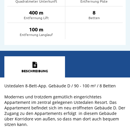
Quadratmeter Unterkunft
Entfernung Piste
400 m
8
Entfernung Lift
Betten
100 m
Entfernung Langlauf
BESCHREIBUNG
Ustedalen 8-Bett-App. Gebäude D / 90 - 100 m² / 8 Betten
Modernes und trotzdem gemütlich eingerichtetes
Appartement im zentral gelegenen Ustedalen Resort. Das
Appartement befindet sich im neu eröffneten Gebäude D. Der
Zugang zu den Appartements erfolgt in diesem Gebäude
über Korridore von außen, so dass man dort auch bequem
sitzen kann.