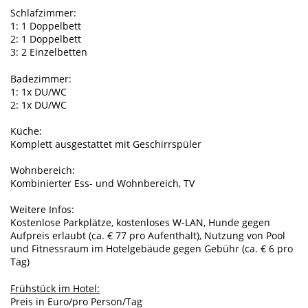
Schlafzimmer:
1: 1 Doppelbett
2: 1 Doppelbett
3: 2 Einzelbetten
Badezimmer:
1: 1x DU/WC
2: 1x DU/WC
Küche:
Komplett ausgestattet mit Geschirrspüler
Wohnbereich:
Kombinierter Ess- und Wohnbereich, TV
Weitere Infos:
Kostenlose Parkplätze, kostenloses W-LAN, Hunde gegen
Aufpreis erlaubt (ca. € 77 pro Aufenthalt), Nutzung von Pool
und Fitnessraum im Hotelgebäude gegen Gebühr (ca. € 6 pro
Tag)
Frühstück im Hotel:
Preis in Euro/pro Person/Tag