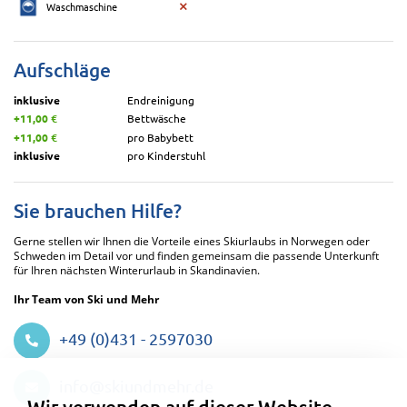
Waschmaschine
Aufschläge
inklusive
Endreinigung
+11,00 €
Bettwäsche
+11,00 €
pro Babybett
inklusive
pro Kinderstuhl
Sie brauchen Hilfe?
Gerne stellen wir Ihnen die Vorteile eines Skiurlaubs in Norwegen oder
Schweden im Detail vor und finden gemeinsam die passende Unterkunft
für Ihren nächsten Winterurlaub in Skandinavien.
Ihr Team von Ski und Mehr
+49 (0)431 - 2597030
Datenschutzeinstellungen
info@skiundmehr.de
Wir verwenden auf dieser Website