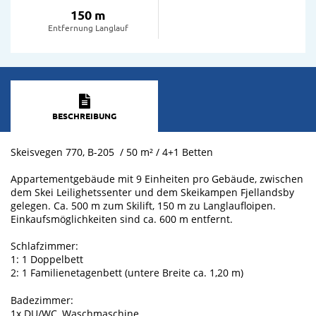
150 m
Entfernung Langlauf
BESCHREIBUNG
Skeisvegen 770, B-205 / 50 m² / 4+1 Betten
Appartementgebäude mit 9 Einheiten pro Gebäude, zwischen
dem Skei Leilighetssenter und dem Skeikampen Fjellandsby
gelegen. Ca. 500 m zum Skilift, 150 m zu Langlaufloipen.
Einkaufsmöglichkeiten sind ca. 600 m entfernt.
Schlafzimmer:
1: 1 Doppelbett
2: 1 Familienetagenbett (untere Breite ca. 1,20 m)
Badezimmer:
1x DU/WC, Waschmaschine