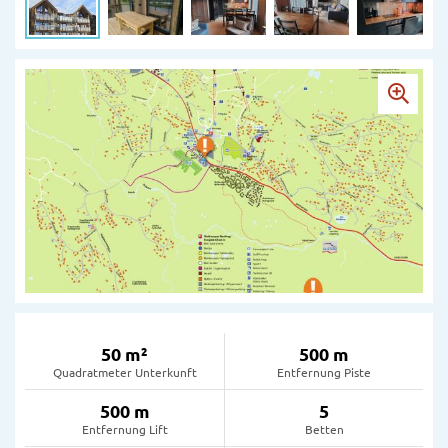
50 m²
500 m
Quadratmeter Unterkunft
Entfernung Piste
500 m
5
Entfernung Lift
Betten