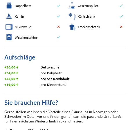
Doppelbett
Geschirrspüler
Kamin
Kühlschrank
Mikrowelle
Trockenschrank
Waschmaschine
Aufschläge
+20,00 €
Bettwäsche
+24,00 €
pro Babybett
+33,00 €
pro Set Kaminholz
+19,00 €
pro Kinderstuhl
Sie brauchen Hilfe?
Gerne stellen wir Ihnen die Vorteile eines Skiurlaubs in Norwegen oder
Schweden im Detail vor und finden gemeinsam die passende Unterkunft
für Ihren nächsten Winterurlaub in Skandinavien.