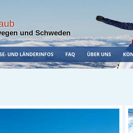
laub
wegen und Schweden
SE- UND LÄNDERINFOS
FAQ
ÜBER UNS
KON