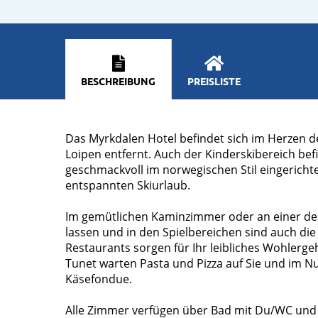
BESCHREIBUNG
PREISLISTE
Das Myrkdalen Hotel befindet sich im Herzen d
Loipen entfernt. Auch der Kinderskibereich befi
geschmackvoll im norwegischen Stil eingericht
entspannten Skiurlaub.
Im gemütlichen Kaminzimmer oder an einer der
lassen und in den Spielbereichen sind auch die
Restaurants sorgen für Ihr leibliches Wohlerg
Tunet warten Pasta und Pizza auf Sie und im N
Käsefondue.
Alle Zimmer verfügen über Bad mit Du/WC und F