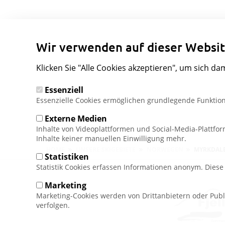
Wir verwenden auf dieser Websit
Klicken Sie "Alle Cookies akzeptieren", um sich da
Essenziell
Essenzielle Cookies ermöglichen grundlegende Funktion
Externe Medien
Inhalte von Videoplattformen und Social-Media-Plattfo
Inhalte keiner manuellen Einwilligung mehr.
Pfadnavigation
HOME
UNSERE SKIGEBIETE
NORWEGEN
MYRKDAL
Statistiken
Statistik Cookies erfassen Informationen anonym. Dies
Marketing
Marketing-Cookies werden von Drittanbietern oder Publ
verfolgen.