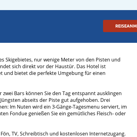
REISEAN
es Skigebietes, nur wenige Meter von den Pisten und
ndet sich direkt vor der Haustür. Das Hotel ist
et und bietet die perfekte Umgebung für einen
 zwei Bars können Sie den Tag entspannt ausklingen
 Jüngsten abseits der Piste gut aufgehoben. Drei
ehen: Im Nuten wird ein 3-Gänge-Tagesmenu serviert, im
uten Fondue genießen Sie ein gemütliches Fleisch- oder
ön, TV, Schreibtisch und kostenlosen Internetzugang.