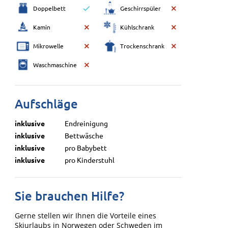
Doppelbett
Geschirrspüler
Kamin
Kühlschrank
Mikrowelle
Trockenschrank
Waschmaschine
Aufschläge
inklusive
Endreinigung
inklusive
Bettwäsche
inklusive
pro Babybett
inklusive
pro Kinderstuhl
Sie brauchen Hilfe?
Gerne stellen wir Ihnen die Vorteile eines
Skiurlaubs in Norwegen oder Schweden im