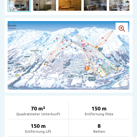
70 m²
150 m
Quadratmeter Unterkunft
Entfernung Piste
150 m
8
Entfernung Lift
Betten