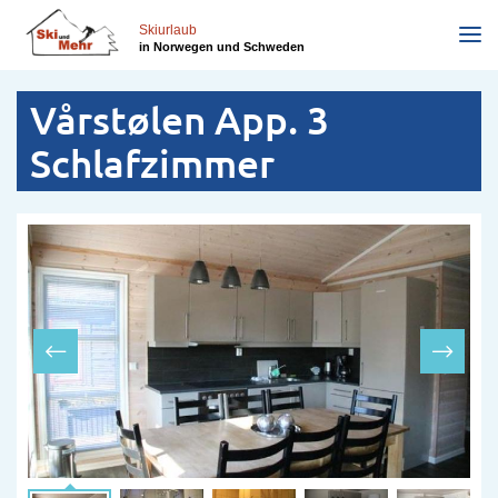
Direkt
zum
Skiurlaub
in Norwegen und Schweden
Inhalt
Vårstølen App. 3
Schlafzimmer