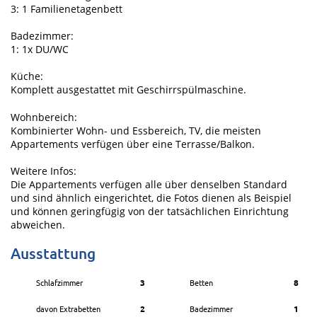
3: 1 Familienetagenbett
Badezimmer:
1: 1x DU/WC
Küche:
Komplett ausgestattet mit Geschirrspülmaschine.
Wohnbereich:
Kombinierter Wohn- und Essbereich, TV, die meisten
Appartements verfügen über eine Terrasse/Balkon.
Weitere Infos:
Die Appartements verfügen alle über denselben Standard
und sind ähnlich eingerichtet, die Fotos dienen als Beispiel
und können geringfügig von der tatsächlichen Einrichtung
abweichen.
Ausstattung
Schlafzimmer
3
Betten
8
davon Extrabetten
2
Badezimmer
1