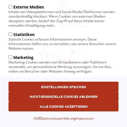
Externe Medien
Inhalte von Videoplattformen und Social-Media-Plattformen werden
standardmäßig blockiert. Wenn Cookies von externen Medien
akzeptiert werden, bedarf der Zugriff auf diese Inhalte keiner
manuellen Einwilligung mehr.
Statistiken
Statistik Cookies erfassen Informationen anonym. Diese
Informationen helfen uns zu verstehen, wie unsere Besucher unsere
Website nutzen.
Marketing
Marketing-Cookies werden von Drittanbietern oder Publishern
verwendet, um personalisierte Werbung anzuzeigen. Sie tun dies,
indem sie Besucher über Websites hinweg verfolgen.
Fußbereichsmenü
© Ski und Mehr, Ihr Reiseveranstalter in Kiel
EINSTELLUNGEN SPEICHEN
AGB
NICHT-ESSENZIELLE COOKIES ABLEHNEN
Datenschutzerklärung
ALLE COOKIES AKZEPTIEREN
Impressum
AGB
Datenschutzerklärung
Impressum
Cookie-Einstellungen