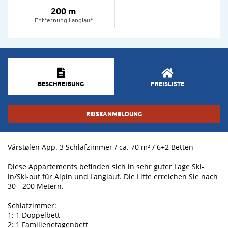
200 m
Entfernung Langlauf
BESCHREIBUNG
PREISLISTE
REISEANMELDUNG
Vårstølen App. 3 Schlafzimmer / ca. 70 m² / 6+2 Betten
Diese Appartements befinden sich in sehr guter Lage Ski-
in/Ski-out für Alpin und Langlauf. Die Lifte erreichen Sie nach
30 - 200 Metern.
Schlafzimmer:
1: 1 Doppelbett
2: 1 Familienetagenbett