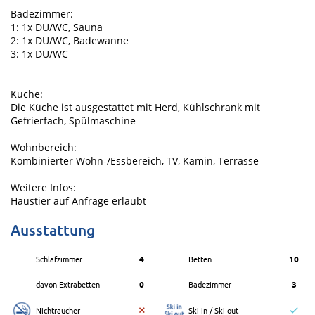
Badezimmer:
1: 1x DU/WC, Sauna
2: 1x DU/WC, Badewanne
3: 1x DU/WC
Küche:
Die Küche ist ausgestattet mit Herd, Kühlschrank mit
Gefrierfach, Spülmaschine
Wohnbereich:
Kombinierter Wohn-/Essbereich, TV, Kamin, Terrasse
Weitere Infos:
Haustier auf Anfrage erlaubt
Ausstattung
Schlafzimmer
4
Betten
10
davon Extrabetten
0
Badezimmer
3
Nichtraucher
Ski in / Ski out