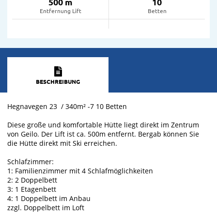
500 m
10
Entfernung Lift
Betten
BESCHREIBUNG
Hegnavegen 23 / 340m² -7 10 Betten
Diese große und komfortable Hütte liegt direkt im Zentrum
von Geilo. Der Lift ist ca. 500m entfernt. Bergab können Sie
die Hütte direkt mit Ski erreichen.
Schlafzimmer:
1: Familienzimmer mit 4 Schlafmöglichkeiten
2: 2 Doppelbett
3: 1 Etagenbett
4: 1 Doppelbett im Anbau
zzgl. Doppelbett im Loft