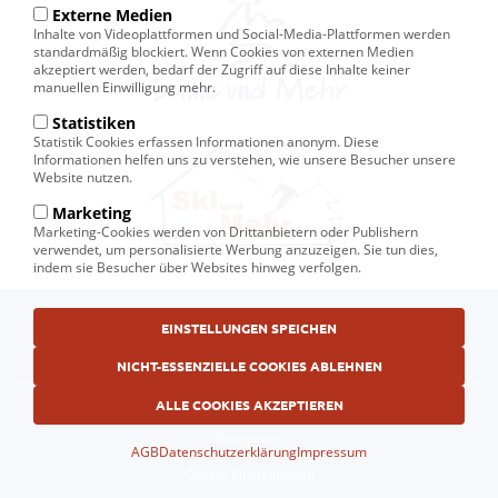
Externe Medien
Inhalte von Videoplattformen und Social-Media-Plattformen werden
standardmäßig blockiert. Wenn Cookies von externen Medien
akzeptiert werden, bedarf der Zugriff auf diese Inhalte keiner
manuellen Einwilligung mehr.
Statistiken
Statistik Cookies erfassen Informationen anonym. Diese
Informationen helfen uns zu verstehen, wie unsere Besucher unsere
Website nutzen.
Marketing
Marketing-Cookies werden von Drittanbietern oder Publishern
verwendet, um personalisierte Werbung anzuzeigen. Sie tun dies,
indem sie Besucher über Websites hinweg verfolgen.
Fußbereichsmenü
© Ski und Mehr, Ihr Reiseveranstalter in Kiel
EINSTELLUNGEN SPEICHEN
AGB
NICHT-ESSENZIELLE COOKIES ABLEHNEN
Datenschutzerklärung
ALLE COOKIES AKZEPTIEREN
Impressum
AGB
Datenschutzerklärung
Impressum
Cookie-Einstellungen