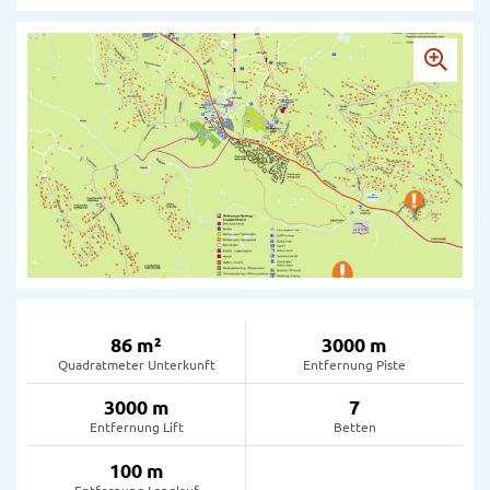
86 m²
3000 m
Quadratmeter Unterkunft
Entfernung Piste
3000 m
7
Entfernung Lift
Betten
100 m
Entfernung Langlauf