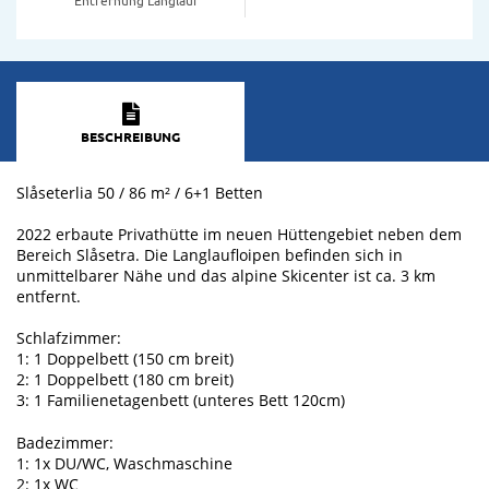
BESCHREIBUNG
Slåseterlia 50 / 86 m² / 6+1 Betten
2022 erbaute Privathütte im neuen Hüttengebiet neben dem
Bereich Slåsetra. Die Langlaufloipen befinden sich in
unmittelbarer Nähe und das alpine Skicenter ist ca. 3 km
entfernt.
Schlafzimmer:
1: 1 Doppelbett (150 cm breit)
2: 1 Doppelbett (180 cm breit)
3: 1 Familienetagenbett (unteres Bett 120cm)
Badezimmer:
1: 1x DU/WC, Waschmaschine
2: 1x WC