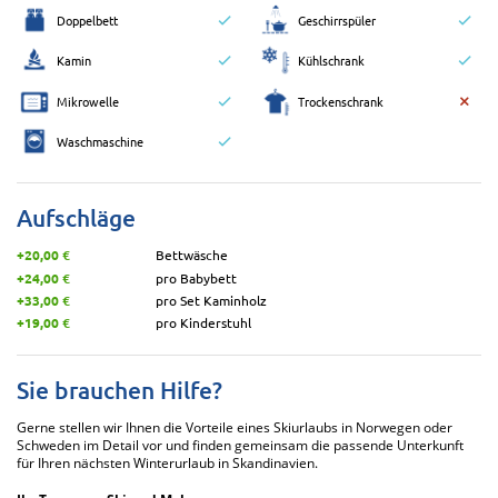
Doppelbett
Geschirrspüler
Kamin
Kühlschrank
Mikrowelle
Trockenschrank
Waschmaschine
Aufschläge
+20,00 €
Bettwäsche
+24,00 €
pro Babybett
+33,00 €
pro Set Kaminholz
+19,00 €
pro Kinderstuhl
Sie brauchen Hilfe?
Gerne stellen wir Ihnen die Vorteile eines Skiurlaubs in Norwegen oder
Schweden im Detail vor und finden gemeinsam die passende Unterkunft
für Ihren nächsten Winterurlaub in Skandinavien.