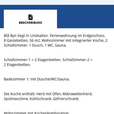
BESCHREIBUNG
Blå Byn liegt in Lindvallen. Ferienwohnung im Erdgeschoss,
8 Gästebetten, 56 m2, Wohnzimmer mit integrierter Küche, 2
Schlafzimmer, 1 Dusch, 1 WC, Sauna.
Schlafzimmer-1 = 2 Etagenbetten. Schlafzimmer-2 =
2 Etagenbetten.
Badezimmer 1: mit Dusche/WC/Sauna.
Die Küche enthält: Herd mit Ofen, Mikrowellenherd,
Spülmaschine, Kühlschrank, Gefrierschrank.
Wohnzimmer mit Küchenkombination.