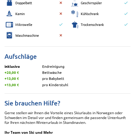
Doppelbett
Geschirrspüler
Kamin
Kühlschrank
Mikrowelle
Trockenschrank
Waschmaschine
Aufschläge
inklusive
Endreinigung
+20,00 €
Bettwäsche
+13,00 €
pro Babybett
+13,00 €
pro Kinderstuhl
Sie brauchen Hilfe?
Gerne stellen wir Ihnen die Vorteile eines Skiurlaubs in Norwegen oder
Schweden im Detail vor und finden gemeinsam die passende Unterkunft
für Ihren nächsten Winterurlaub in Skandinavien.
Ihr Team von Ski und Mehr