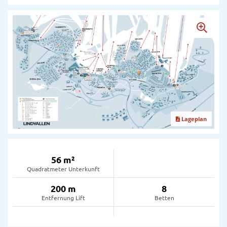
Lageplan
56 m²
Quadratmeter Unterkunft
200 m
8
Entfernung Lift
Betten