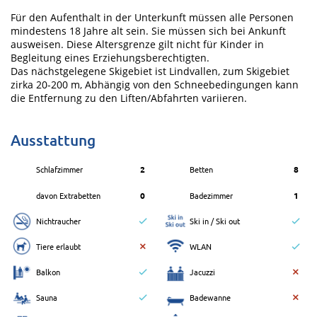
Für den Aufenthalt in der Unterkunft müssen alle Personen
mindestens 18 Jahre alt sein. Sie müssen sich bei Ankunft
ausweisen. Diese Altersgrenze gilt nicht für Kinder in
Begleitung eines Erziehungsberechtigten.
Das nächstgelegene Skigebiet ist Lindvallen, zum Skigebiet
zirka 20-200 m, Abhängig von den Schneebedingungen kann
die Entfernung zu den Liften/Abfahrten variieren.
Ausstattung
Schlafzimmer
2
Betten
8
davon Extrabetten
0
Badezimmer
1
Nichtraucher
Ski in / Ski out
Tiere erlaubt
WLAN
Balkon
Jacuzzi
Sauna
Badewanne