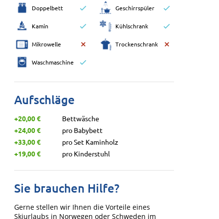
Doppelbett
Geschirrspüler
Kamin
Kühlschrank
Mikrowelle
Trockenschrank
Waschmaschine
Aufschläge
+20,00 €
Bettwäsche
+24,00 €
pro Babybett
+33,00 €
pro Set Kaminholz
+19,00 €
pro Kinderstuhl
Sie brauchen Hilfe?
Gerne stellen wir Ihnen die Vorteile eines
Skiurlaubs in Norwegen oder Schweden im