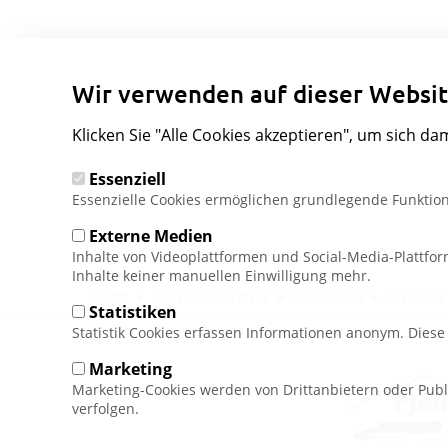
Wir verwenden auf dieser Websit
Klicken Sie "Alle Cookies akzeptieren", um sich da
Essenziell
Essenzielle Cookies ermöglichen grundlegende Funktion
Externe Medien
Inhalte von Videoplattformen und Social-Media-Plattfo
Inhalte keiner manuellen Einwilligung mehr.
Pfadnavigation
HOME
UNSERE SKIGEBIETE
NORWEGEN
SKEIKAM
Statistiken
Statistik Cookies erfassen Informationen anonym. Dies
Marketing
Marketing-Cookies werden von Drittanbietern oder Publ
verfolgen.