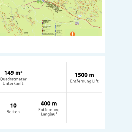
149 m²
1500 m
Quadratmeter
Entfernung Lift
Unterkunft
400 m
10
Entfernung
Betten
Langlauf