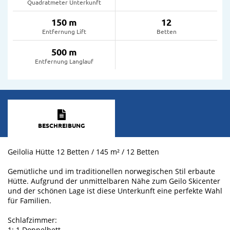
Quadratmeter Unterkunft
150 m
12
Entfernung Lift
Betten
500 m
Entfernung Langlauf
BESCHREIBUNG
Geilolia Hütte 12 Betten / 145 m² / 12 Betten
Gemütliche und im traditionellen norwegischen Stil erbaute
Hütte. Aufgrund der unmittelbaren Nähe zum Geilo Skicenter
und der schönen Lage ist diese Unterkunft eine perfekte Wahl
für Familien.
Schlafzimmer:
1: 1 Doppelbett