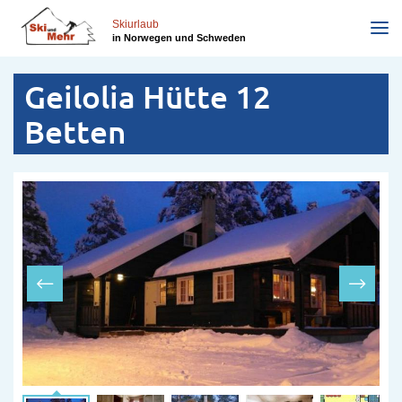
Direkt
zum
Skiurlaub
in Norwegen und Schweden
Inhalt
Geilolia Hütte 12
Betten