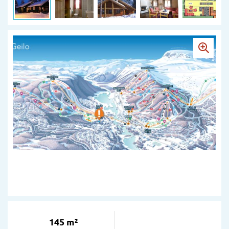
145 m²