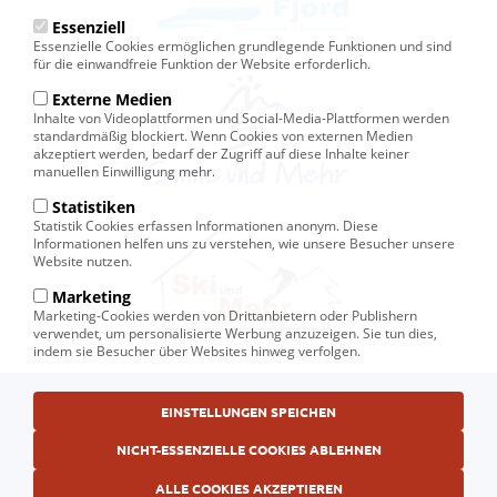
Essenziell
Essenzielle Cookies ermöglichen grundlegende Funktionen und sind
für die einwandfreie Funktion der Website erforderlich.
Externe Medien
Inhalte von Videoplattformen und Social-Media-Plattformen werden
standardmäßig blockiert. Wenn Cookies von externen Medien
akzeptiert werden, bedarf der Zugriff auf diese Inhalte keiner
manuellen Einwilligung mehr.
Statistiken
Statistik Cookies erfassen Informationen anonym. Diese
Informationen helfen uns zu verstehen, wie unsere Besucher unsere
Website nutzen.
Marketing
Marketing-Cookies werden von Drittanbietern oder Publishern
verwendet, um personalisierte Werbung anzuzeigen. Sie tun dies,
indem sie Besucher über Websites hinweg verfolgen.
Fußbereichsmenü
© Ski und Mehr, Ihr Reiseveranstalter in Kiel
EINSTELLUNGEN SPEICHEN
AGB
NICHT-ESSENZIELLE COOKIES ABLEHNEN
Datenschutzerklärung
ALLE COOKIES AKZEPTIEREN