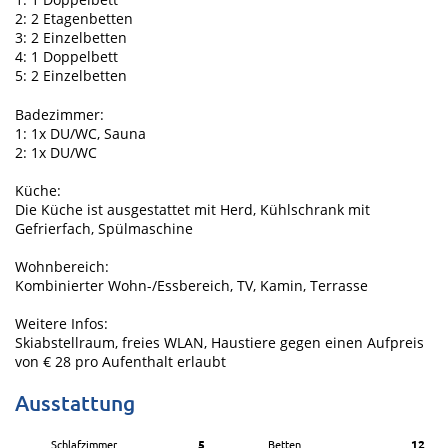
2: 2 Etagenbetten
3: 2 Einzelbetten
4: 1 Doppelbett
5: 2 Einzelbetten
Badezimmer:
1: 1x DU/WC, Sauna
2: 1x DU/WC
Küche:
Die Küche ist ausgestattet mit Herd, Kühlschrank mit
Gefrierfach, Spülmaschine
Wohnbereich:
Kombinierter Wohn-/Essbereich, TV, Kamin, Terrasse
Weitere Infos:
Skiabstellraum, freies WLAN, Haustiere gegen einen Aufpreis
von € 28 pro Aufenthalt erlaubt
Ausstattung
Schlafzimmer
5
Betten
12