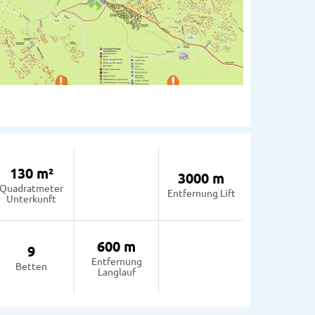
130 m²
3000 m
Quadratmeter
Entfernung Lift
Unterkunft
600 m
9
Entfernung
Betten
Langlauf