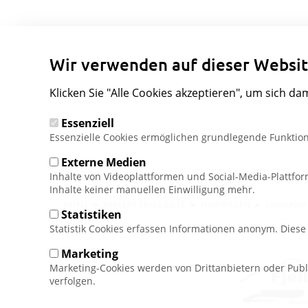
Wir verwenden auf dieser Websit
Klicken Sie "Alle Cookies akzeptieren", um sich da
Essenziell
Essenzielle Cookies ermöglichen grundlegende Funktion
Externe Medien
Inhalte von Videoplattformen und Social-Media-Plattfo
Inhalte keiner manuellen Einwilligung mehr.
Pfadnavigation
HOME
UNSERE SKIGEBIETE
NORWEGEN
SKEIKAM
Statistiken
Statistik Cookies erfassen Informationen anonym. Dies
Marketing
Marketing-Cookies werden von Drittanbietern oder Publ
verfolgen.