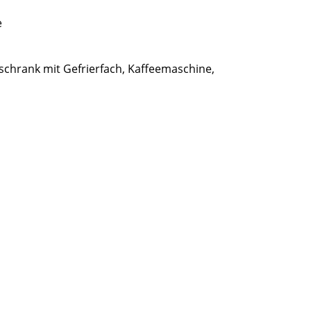
e
lschrank mit Gefrierfach, Kaffeemaschine,