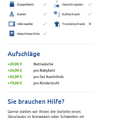
Doppelbett
Geschirrspüler
Kamin
Kühlschrank
Mikrowelle
Trockenschrank
Waschmaschine
Aufschläge
+20,00 €
Bettwäsche
+24,00 €
pro Babybett
+33,00 €
pro Set Kaminholz
+19,00 €
pro Kinderstuhl
Sie brauchen Hilfe?
Gerne stellen wir Ihnen die Vorteile eines
Skiurlaubs in Norwegen oder Schweden im