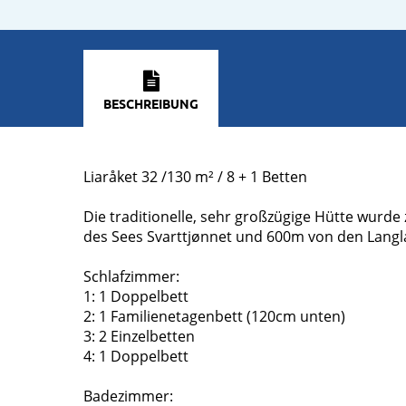
BESCHREIBUNG
Liaråket 32 /130 m² / 8 + 1 Betten
Die traditionelle, sehr großzügige Hütte wurde 
des Sees Svarttjønnet und 600m von den Langla
Schlafzimmer:
1: 1 Doppelbett
2: 1 Familienetagenbett (120cm unten)
3: 2 Einzelbetten
4: 1 Doppelbett
Badezimmer: