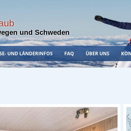
laub
wegen und Schweden
SE- UND LÄNDERINFOS
FAQ
ÜBER UNS
KON