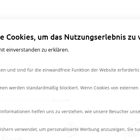
Datenschutzeinstellungen
e Cookies, um das Nutzungserlebnis zu 
mit einverstanden zu erklären.
en und sind für die einwandfreie Funktion der Website erforderlic
rmen werden standardmäßig blockiert. Wenn Cookies von externen M
FAGERÅSEN PANORAMA
KVILSTEN
e Informationen helfen uns zu verstehen, wie unsere Besucher uns
ishern verwendet, um personalisierte Werbung anzuzeigen. Sie tu