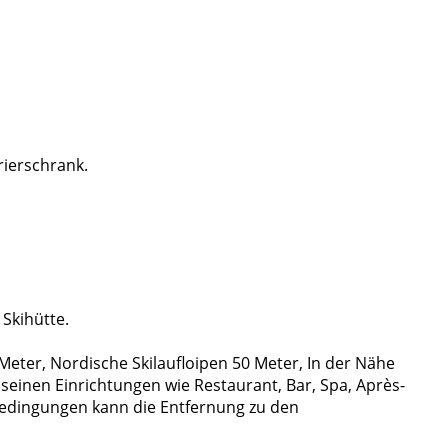
rierschrank.
Skihütte.
 Meter, Nordische Skilaufloipen 50 Meter, In der Nähe
l seinen Einrichtungen wie Restaurant, Bar, Spa, Après-
edingungen kann die Entfernung zu den