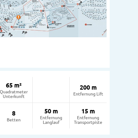
65 m²
200 m
Quadratmeter
Entfernung Lift
Unterkunft
50 m
15 m
8
Entfernung
Entfernung
Betten
Langlauf
Transportpiste