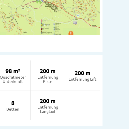
98 m²
200 m
200 m
Quadratmeter
Entfernung
Entfernung Lift
Unterkunft
Piste
200 m
8
Entfernung
Betten
Langlauf