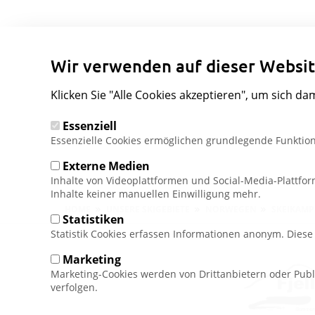
Wir verwenden auf dieser Websit
Klicken Sie "Alle Cookies akzeptieren", um sich da
Essenziell
Essenzielle Cookies ermöglichen grundlegende Funktion
Externe Medien
Inhalte von Videoplattformen und Social-Media-Plattfo
Inhalte keiner manuellen Einwilligung mehr.
Pfadnavigation
HOME
UNSERE SKIGEBIETE
NORWEGEN
SKEIKAM
Statistiken
Statistik Cookies erfassen Informationen anonym. Dies
Marketing
Marketing-Cookies werden von Drittanbietern oder Publ
verfolgen.