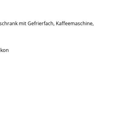
lschrank mit Gefrierfach, Kaffeemaschine,
lkon