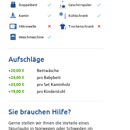
Doppelbett
Geschirrspüler
Kamin
Kühlschrank
Mikrowelle
Trockenschrank
Waschmaschine
Aufschläge
+20,00 €
Bettwäsche
+24,00 €
pro Babybett
+33,00 €
pro Set Kaminholz
+19,00 €
pro Kinderstuhl
Sie brauchen Hilfe?
Gerne stellen wir Ihnen die Vorteile eines
Skiurlaubs in Norwegen oder Schweden im