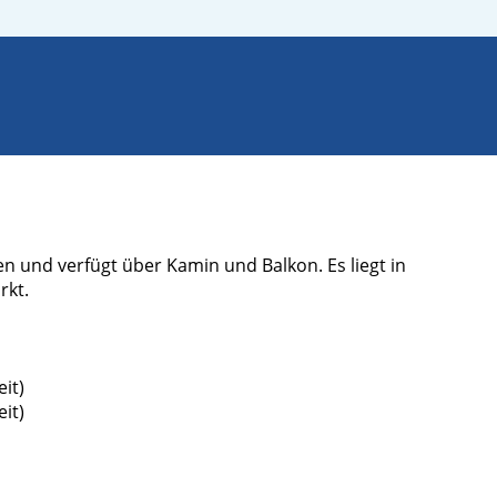
n und verfügt über Kamin und Balkon. Es liegt in
rkt.
it)
it)