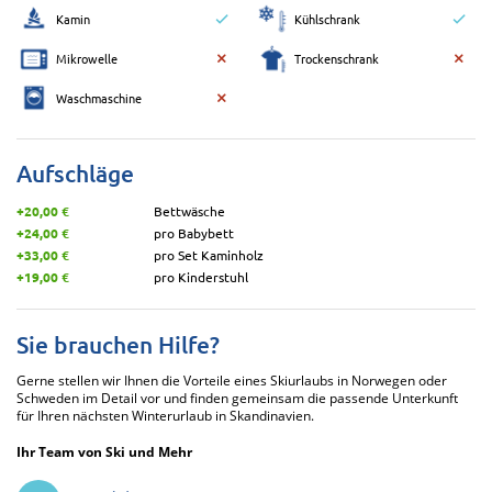
Kamin
Kühlschrank
Mikrowelle
Trockenschrank
Waschmaschine
Aufschläge
+20,00 €
Bettwäsche
+24,00 €
pro Babybett
+33,00 €
pro Set Kaminholz
+19,00 €
pro Kinderstuhl
Sie brauchen Hilfe?
Gerne stellen wir Ihnen die Vorteile eines Skiurlaubs in Norwegen oder
Schweden im Detail vor und finden gemeinsam die passende Unterkunft
für Ihren nächsten Winterurlaub in Skandinavien.
Ihr Team von Ski und Mehr