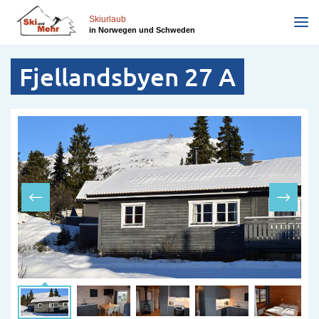
Direkt
zum
Skiurlaub
in Norwegen und Schweden
Inhalt
Fjellandsbyen 27 A