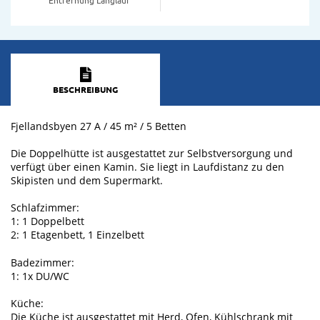
BESCHREIBUNG
Fjellandsbyen 27 A / 45 m² / 5 Betten
Die Doppelhütte ist ausgestattet zur Selbstversorgung und
verfügt über einen Kamin. Sie liegt in Laufdistanz zu den
Skipisten und dem Supermarkt.
Schlafzimmer:
1: 1 Doppelbett
2: 1 Etagenbett, 1 Einzelbett
Badezimmer:
1: 1x DU/WC
Küche:
Die Küche ist ausgestattet mit Herd, Ofen, Kühlschrank mit