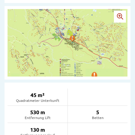
45 m²
Quadratmeter Unterkunft
530 m
5
Entfernung Lift
Betten
130 m
Entfernung Langlauf