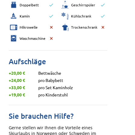
Doppelbett
Geschirrspüler
Kamin
Kühlschrank
Mikrowelle
Trockenschrank
Waschmaschine
Aufschläge
+20,00 €
Bettwäsche
+24,00 €
pro Babybett
+33,00 €
pro Set Kaminholz
+19,00 €
pro Kinderstuhl
Sie brauchen Hilfe?
Gerne stellen wir Ihnen die Vorteile eines
Skiurlaubs in Norwegen oder Schweden im