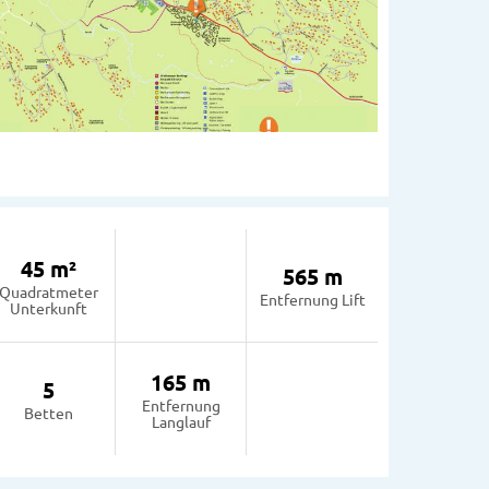
45 m²
565 m
Quadratmeter
Entfernung Lift
Unterkunft
165 m
5
Entfernung
Betten
Langlauf