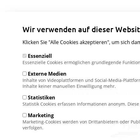
Wir verwenden auf dieser Websit
Klicken Sie "Alle Cookies akzeptieren", um sich da
Essenziell
Essenzielle Cookies ermöglichen grundlegende Funktion
Externe Medien
Inhalte von Videoplattformen und Social-Media-Plattfo
Inhalte keiner manuellen Einwilligung mehr.
Pfadnavigation
HOME
UNSERE SKIGEBIETE
NORWEGEN
SKEIKAM
Statistiken
Statistik Cookies erfassen Informationen anonym. Dies
Marketing
Marketing-Cookies werden von Drittanbietern oder Publ
verfolgen.