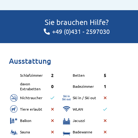
Sie brauchen Hilfe?
+49 (0)431 - 2597030
Ausstattung
2
5
Schlafzimmer
Betten
davon
0
1
Badezimmer
Extrabetten
Nichtraucher
Ski in / Ski out
Tiere erlaubt
WLAN
Balkon
Jacuzzi
Sauna
Badewanne