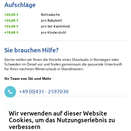
Aufschläge
+20,00 €
Bettwäsche
+24,00 €
pro Babybett
+33,00 €
pro Set Kaminholz
+19,00 €
pro Kinderstuhl
Sie brauchen Hilfe?
Gerne stellen wir Ihnen die Vorteile eines Skiurlaubs in Norwegen oder
Schweden im Detail vor und finden gemeinsam die passende Unterkunft
für Ihren nächsten Winterurlaub in Skandinavien.
Ihr Team von Ski und Mehr
+49 (0)431 - 2597030
Datenschutzeinstellungen
info@skiundmehr.de
Wir verwenden auf dieser Website
Cookies, um das Nutzungserlebnis zu
verbessern