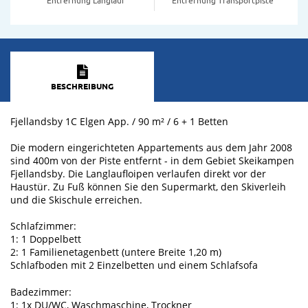
BESCHREIBUNG
Fjellandsby 1C Elgen App. / 90 m² / 6 + 1 Betten
Die modern eingerichteten Appartements aus dem Jahr 2008
sind 400m von der Piste entfernt - in dem Gebiet Skeikampen
Fjellandsby. Die Langlaufloipen verlaufen direkt vor der
Haustür. Zu Fuß können Sie den Supermarkt, den Skiverleih
und die Skischule erreichen.
Schlafzimmer:
1: 1 Doppelbett
2: 1 Familienetagenbett (untere Breite 1,20 m)
Schlafboden mit 2 Einzelbetten und einem Schlafsofa
Badezimmer:
1: 1x DU/WC, Waschmaschine, Trockner