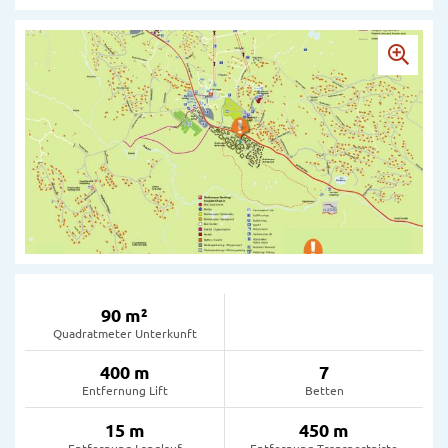
90 m²
Quadratmeter Unterkunft
400 m
7
Entfernung Lift
Betten
15 m
450 m
Entfernung Langlauf
Entfernung Transportpiste