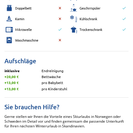
Doppelbett
Geschirrspüler
Kamin
Kühlschrank
Mikrowelle
Trockenschrank
Waschmaschine
Aufschläge
inklusive
Endreinigung
+20,00 €
Bettwäsche
+13,00 €
pro Babybett
+13,00 €
pro Kinderstuhl
Sie brauchen Hilfe?
Gerne stellen wir Ihnen die Vorteile eines Skiurlaubs in Norwegen oder
Schweden im Detail vor und finden gemeinsam die passende Unterkunft
für Ihren nächsten Winterurlaub in Skandinavien.