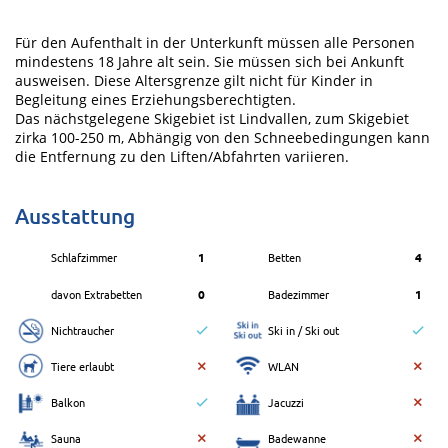
Für den Aufenthalt in der Unterkunft müssen alle Personen
mindestens 18 Jahre alt sein. Sie müssen sich bei Ankunft
ausweisen. Diese Altersgrenze gilt nicht für Kinder in
Begleitung eines Erziehungsberechtigten.
Das nächstgelegene Skigebiet ist Lindvallen, zum Skigebiet
zirka 100-250 m, Abhängig von den Schneebedingungen kann
die Entfernung zu den Liften/Abfahrten variieren.
Ausstattung
Schlafzimmer
1
Betten
4
davon Extrabetten
0
Badezimmer
1
Nichtraucher
Ski in / Ski out
Tiere erlaubt
WLAN
Balkon
Jacuzzi
Sauna
Badewanne