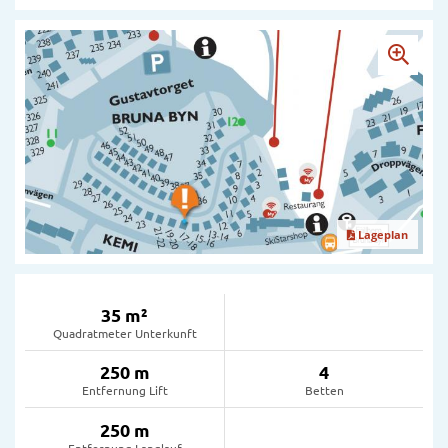
Lageplan
35 m²
Quadratmeter Unterkunft
250 m
4
Entfernung Lift
Betten
250 m
Entfernung Langlauf