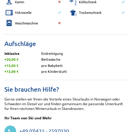
Kamin
Kühlschrank
Mikrowelle
Trockenschrank
Waschmaschine
Aufschläge
inklusive
Endreinigung
+20,00 €
Bettwäsche
+13,00 €
pro Babybett
+13,00 €
pro Kinderstuhl
Sie brauchen Hilfe?
Gerne stellen wir Ihnen die Vorteile eines Skiurlaubs in Norwegen oder
Schweden im Detail vor und finden gemeinsam die passende Unterkunft
für Ihren nächsten Winterurlaub in Skandinavien.
Ihr Team von Ski und Mehr
+49 (0)431 - 2597030