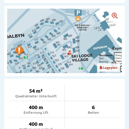
Lageplan
54 m²
Quadratmeter Unterkunft
400 m
6
Entfernung Lift
Betten
400 m
Entfernung Langlauf