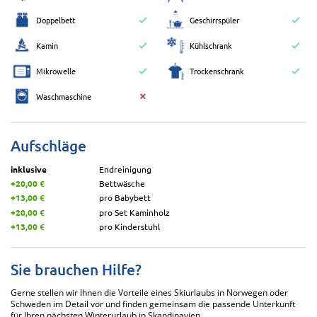
Doppelbett
Geschirrspüler
Kamin
Kühlschrank
Mikrowelle
Trockenschrank
Waschmaschine
Aufschläge
inklusive
Endreinigung
+20,00 €
Bettwäsche
+13,00 €
pro Babybett
+20,00 €
pro Set Kaminholz
+13,00 €
pro Kinderstuhl
Sie brauchen Hilfe?
Gerne stellen wir Ihnen die Vorteile eines Skiurlaubs in Norwegen oder
Schweden im Detail vor und finden gemeinsam die passende Unterkunft
für Ihren nächsten Winterurlaub in Skandinavien.