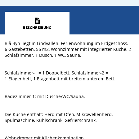
BESCHREIBUNG
Blå Byn liegt in Lindvallen. Ferienwohnung im Erdgeschoss,
6 Gästebetten, 56 m2, Wohnzimmer mit integrierter Küche, 2
Schlafzimmer, 1 Dusch, 1 WC, Sauna.
Schlafzimmer-1 = 1 Doppelbett. Schlafzimmer-2 =
1 Etagenbett, 1 Etagenbett mit breitem unterem Bett.
Badezimmer 1: mit Dusche/WC/Sauna.
Die Küche enthält: Herd mit Ofen, Mikrowellenherd,
Spülmaschine, Kühlschrank, Gefrierschrank.
Wohnzimmer mit Küchenkombination.