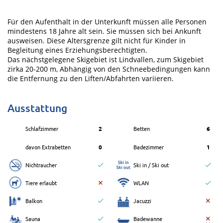
Für den Aufenthalt in der Unterkunft müssen alle Personen
mindestens 18 Jahre alt sein. Sie müssen sich bei Ankunft
ausweisen. Diese Altersgrenze gilt nicht für Kinder in
Begleitung eines Erziehungsberechtigten.
Das nächstgelegene Skigebiet ist Lindvallen, zum Skigebiet
zirka 20-200 m, Abhängig von den Schneebedingungen kann
die Entfernung zu den Liften/Abfahrten variieren.
Ausstattung
Schlafzimmer
2
Betten
6
davon Extrabetten
0
Badezimmer
1
Nichtraucher
Ski in / Ski out
Tiere erlaubt
WLAN
Balkon
Jacuzzi
Sauna
Badewanne