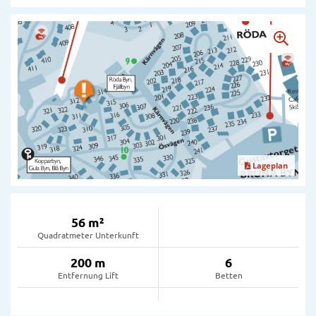
Lageplan
56 m²
Quadratmeter Unterkunft
200 m
6
Entfernung Lift
Betten