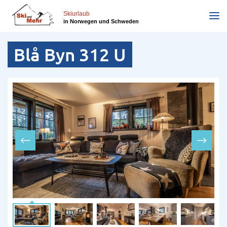
Direkt
zum
Skiurlaub
in Norwegen und Schweden
Inhalt
Blå Byn 312 U