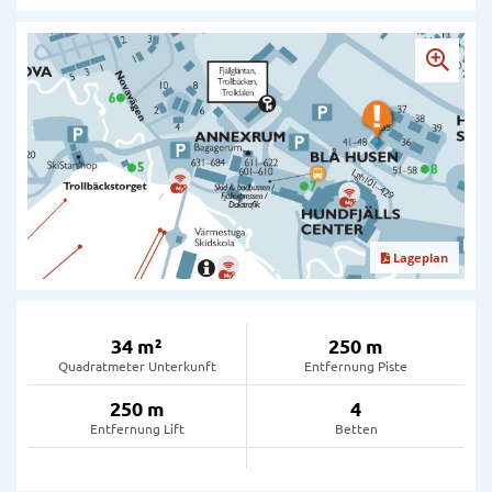
Lageplan
34 m²
250 m
Quadratmeter Unterkunft
Entfernung Piste
250 m
4
Entfernung Lift
Betten