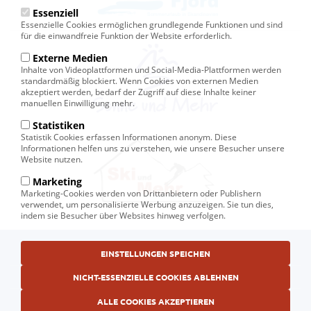
Essenziell
Essenzielle Cookies ermöglichen grundlegende Funktionen und sind
für die einwandfreie Funktion der Website erforderlich.
Externe Medien
Inhalte von Videoplattformen und Social-Media-Plattformen werden
standardmäßig blockiert. Wenn Cookies von externen Medien
akzeptiert werden, bedarf der Zugriff auf diese Inhalte keiner
manuellen Einwilligung mehr.
Statistiken
Statistik Cookies erfassen Informationen anonym. Diese
Informationen helfen uns zu verstehen, wie unsere Besucher unsere
Website nutzen.
Marketing
Marketing-Cookies werden von Drittanbietern oder Publishern
verwendet, um personalisierte Werbung anzuzeigen. Sie tun dies,
indem sie Besucher über Websites hinweg verfolgen.
Fußbereichsmenü
EINSTELLUNGEN SPEICHEN
© Ski und Mehr, Ihr Reiseveranstalter in Kiel
AGB
NICHT-ESSENZIELLE COOKIES ABLEHNEN
Datenschutzerklärung
ALLE COOKIES AKZEPTIEREN