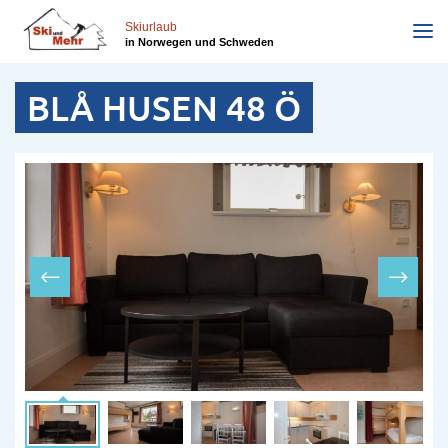
Direkt
zum
Skiurlaub
in Norwegen und Schweden
Inhalt
BLÅ HUSEN 48 Ö