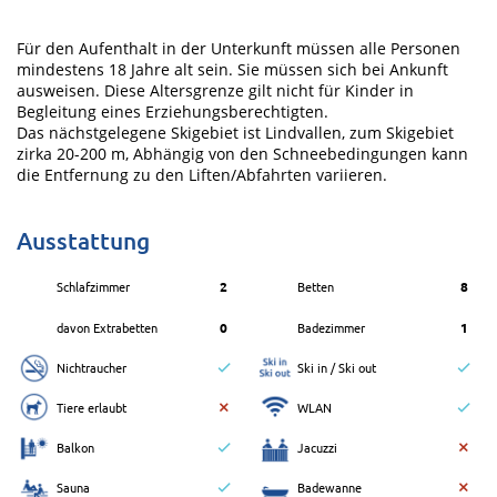
Für den Aufenthalt in der Unterkunft müssen alle Personen
mindestens 18 Jahre alt sein. Sie müssen sich bei Ankunft
ausweisen. Diese Altersgrenze gilt nicht für Kinder in
Begleitung eines Erziehungsberechtigten.
Das nächstgelegene Skigebiet ist Lindvallen, zum Skigebiet
zirka 20-200 m, Abhängig von den Schneebedingungen kann
die Entfernung zu den Liften/Abfahrten variieren.
Ausstattung
Schlafzimmer
2
Betten
8
davon Extrabetten
0
Badezimmer
1
Nichtraucher
Ski in / Ski out
Tiere erlaubt
WLAN
Balkon
Jacuzzi
Sauna
Badewanne