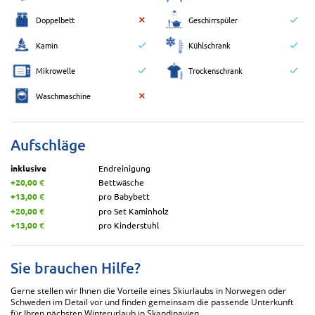
Doppelbett
Geschirrspüler
Kamin
Kühlschrank
Mikrowelle
Trockenschrank
Waschmaschine
Aufschläge
inklusive
Endreinigung
+20,00 €
Bettwäsche
+13,00 €
pro Babybett
+20,00 €
pro Set Kaminholz
+13,00 €
pro Kinderstuhl
Sie brauchen Hilfe?
Gerne stellen wir Ihnen die Vorteile eines Skiurlaubs in Norwegen oder
Schweden im Detail vor und finden gemeinsam die passende Unterkunft
für Ihren nächsten Winterurlaub in Skandinavien.