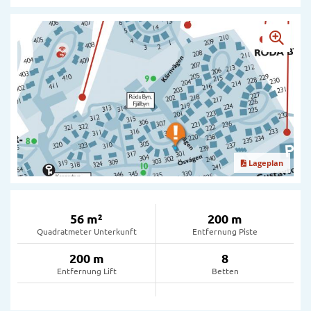
Lageplan
56 m²
200 m
Quadratmeter Unterkunft
Entfernung Piste
200 m
8
Entfernung Lift
Betten