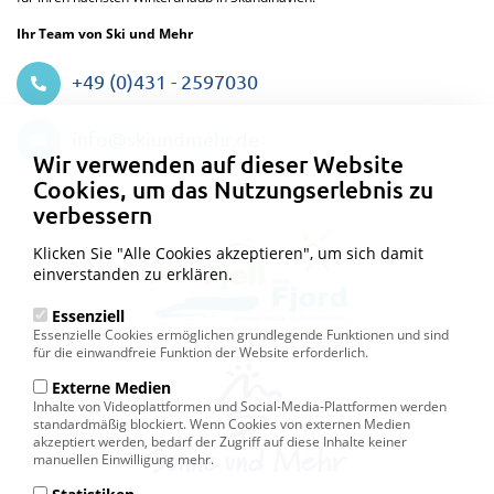
Ihr Team von Ski und Mehr
+49 (0)431 - 2597030
Datenschutzeinstellungen
info@skiundmehr.de
Wir verwenden auf dieser Website
Cookies, um das Nutzungserlebnis zu
verbessern
Klicken Sie "Alle Cookies akzeptieren", um sich damit
einverstanden zu erklären.
Essenziell
Essenzielle Cookies ermöglichen grundlegende Funktionen und sind
für die einwandfreie Funktion der Website erforderlich.
Externe Medien
Inhalte von Videoplattformen und Social-Media-Plattformen werden
standardmäßig blockiert. Wenn Cookies von externen Medien
akzeptiert werden, bedarf der Zugriff auf diese Inhalte keiner
manuellen Einwilligung mehr.