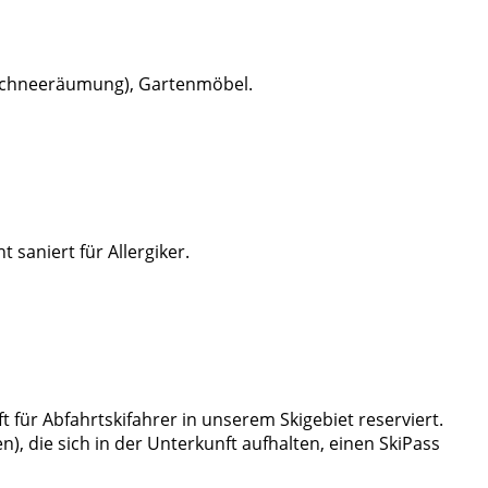
 Schneeräumung), Gartenmöbel.
 saniert für Allergiker.
t für Abfahrtskifahrer in unserem Skigebiet reserviert.
en), die sich in der Unterkunft aufhalten, einen SkiPass