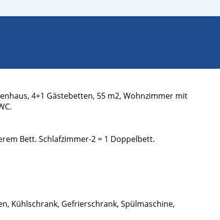
Ferienhaus, 4+1 Gästebetten, 55 m2, Wohnzimmer mit
 WC.
erem Bett. Schlafzimmer-2 = 1 Doppelbett.
fen, Kühlschrank, Gefrierschrank, Spülmaschine,