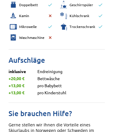
Doppelbett
Geschirrspüler
Kamin
Kühlschrank
Mikrowelle
Trockenschrank
Waschmaschine
Aufschläge
inklusive
Endreinigung
+20,00 €
Bettwäsche
+13,00 €
pro Babybett
+13,00 €
pro Kinderstuhl
Sie brauchen Hilfe?
Gerne stellen wir Ihnen die Vorteile eines
Skiurlaubs in Norwegen oder Schweden im