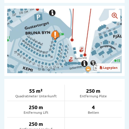
Lageplan
55 m²
250 m
Quadratmeter Unterkunft
Entfernung Piste
250 m
4
Entfernung Lift
Betten
250 m
Entfernung Langlauf