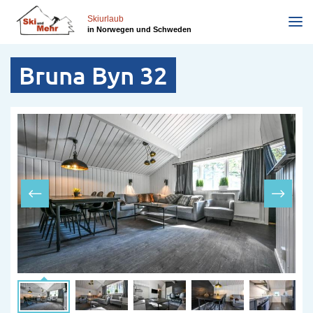
Direkt
zum
Skiurlaub
in Norwegen und Schweden
Inhalt
Bruna Byn 32