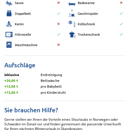
Sauna
Badewanne
Doppelbett
Geschirrspüler
Kamin
Kühlschrank
Mikrowelle
Trockenschrank
Waschmaschine
Aufschläge
inklusive
Endreinigung
+20,00 €
Bettwäsche
+13,00 €
pro Babybett
+13,00 €
pro Kinderstuhl
Sie brauchen Hilfe?
Gerne stellen wir Ihnen die Vorteile eines Skiurlaubs in Norwegen oder
Schweden im Detail vor und finden gemeinsam die passende Unterkunft
für Ihren nächsten Winterurlaub in Skandinavien.