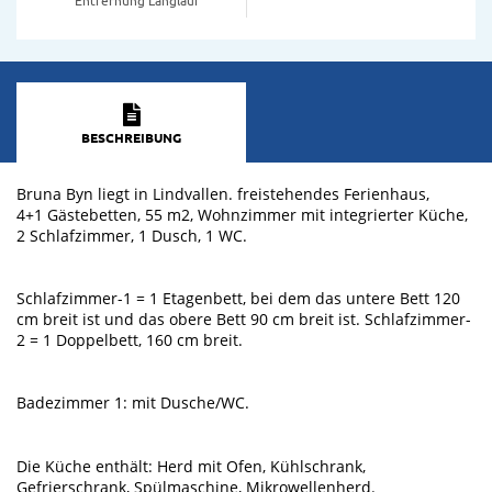
BESCHREIBUNG
Bruna Byn liegt in Lindvallen. freistehendes Ferienhaus,
4+1 Gästebetten, 55 m2, Wohnzimmer mit integrierter Küche,
2 Schlafzimmer, 1 Dusch, 1 WC.
Schlafzimmer-1 = 1 Etagenbett, bei dem das untere Bett 120
cm breit ist und das obere Bett 90 cm breit ist. Schlafzimmer-
2 = 1 Doppelbett, 160 cm breit.
Badezimmer 1: mit Dusche/WC.
Die Küche enthält: Herd mit Ofen, Kühlschrank,
Gefrierschrank, Spülmaschine, Mikrowellenherd.