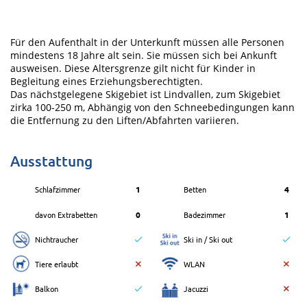
Für den Aufenthalt in der Unterkunft müssen alle Personen
mindestens 18 Jahre alt sein. Sie müssen sich bei Ankunft
ausweisen. Diese Altersgrenze gilt nicht für Kinder in
Begleitung eines Erziehungsberechtigten.
Das nächstgelegene Skigebiet ist Lindvallen, zum Skigebiet
zirka 100-250 m, Abhängig von den Schneebedingungen kann
die Entfernung zu den Liften/Abfahrten variieren.
Ausstattung
Schlafzimmer
1
Betten
4
davon Extrabetten
0
Badezimmer
1
Nichtraucher
Ski in / Ski out
Tiere erlaubt
WLAN
Balkon
Jacuzzi