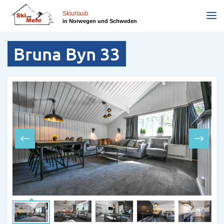
Direkt
zum
Skiurlaub
in Norwegen und Schweden
Inhalt
Bruna Byn 33