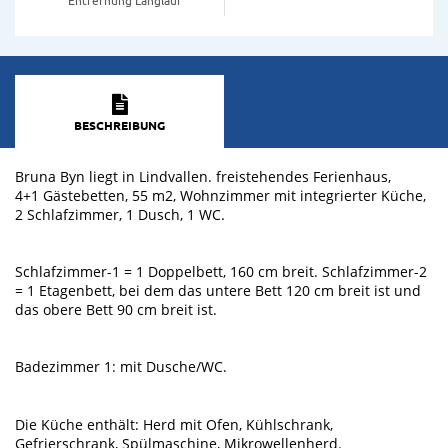
BESCHREIBUNG
Bruna Byn liegt in Lindvallen. freistehendes Ferienhaus,
4+1 Gästebetten, 55 m2, Wohnzimmer mit integrierter Küche,
2 Schlafzimmer, 1 Dusch, 1 WC.
Schlafzimmer-1 = 1 Doppelbett, 160 cm breit. Schlafzimmer-2
= 1 Etagenbett, bei dem das untere Bett 120 cm breit ist und
das obere Bett 90 cm breit ist.
Badezimmer 1: mit Dusche/WC.
Die Küche enthält: Herd mit Ofen, Kühlschrank,
Gefrierschrank, Spülmaschine, Mikrowellenherd.