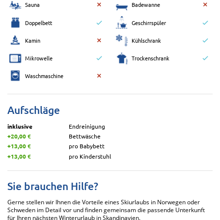
Sauna
Badewanne
Doppelbett
Geschirrspüler
Kamin
Kühlschrank
Mikrowelle
Trockenschrank
Waschmaschine
Aufschläge
inklusive
Endreinigung
+20,00 €
Bettwäsche
+13,00 €
pro Babybett
+13,00 €
pro Kinderstuhl
Sie brauchen Hilfe?
Gerne stellen wir Ihnen die Vorteile eines Skiurlaubs in Norwegen oder
Schweden im Detail vor und finden gemeinsam die passende Unterkunft
für Ihren nächsten Winterurlaub in Skandinavien.