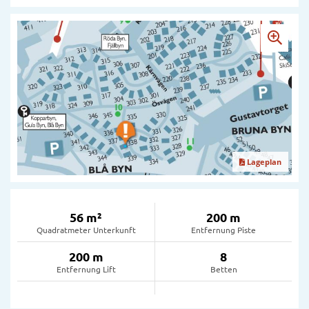
Lageplan
56 m²
200 m
Quadratmeter Unterkunft
Entfernung Piste
200 m
8
Entfernung Lift
Betten