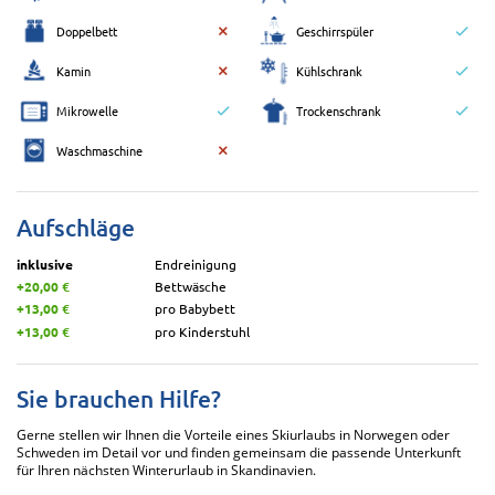
Doppelbett
Geschirrspüler
Kamin
Kühlschrank
Mikrowelle
Trockenschrank
Waschmaschine
Aufschläge
inklusive
Endreinigung
+20,00 €
Bettwäsche
+13,00 €
pro Babybett
+13,00 €
pro Kinderstuhl
Sie brauchen Hilfe?
Gerne stellen wir Ihnen die Vorteile eines Skiurlaubs in Norwegen oder
Schweden im Detail vor und finden gemeinsam die passende Unterkunft
für Ihren nächsten Winterurlaub in Skandinavien.