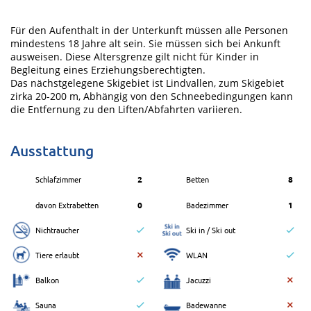
Für den Aufenthalt in der Unterkunft müssen alle Personen
mindestens 18 Jahre alt sein. Sie müssen sich bei Ankunft
ausweisen. Diese Altersgrenze gilt nicht für Kinder in
Begleitung eines Erziehungsberechtigten.
Das nächstgelegene Skigebiet ist Lindvallen, zum Skigebiet
zirka 20-200 m, Abhängig von den Schneebedingungen kann
die Entfernung zu den Liften/Abfahrten variieren.
Ausstattung
Schlafzimmer
2
Betten
8
davon Extrabetten
0
Badezimmer
1
Nichtraucher
Ski in / Ski out
Tiere erlaubt
WLAN
Balkon
Jacuzzi
Sauna
Badewanne