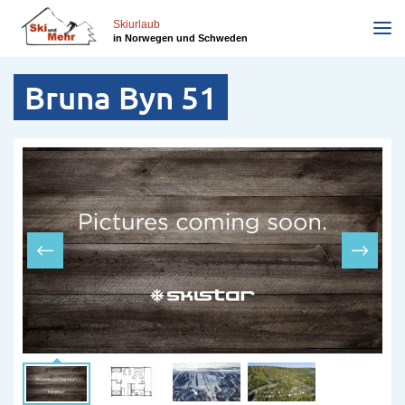
Direkt
zum
Skiurlaub
in Norwegen und Schweden
Inhalt
Bruna Byn 51