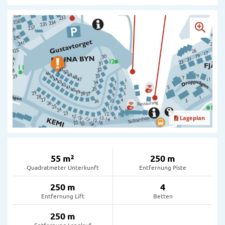
Lageplan
55 m²
250 m
Quadratmeter Unterkunft
Entfernung Piste
250 m
4
Entfernung Lift
Betten
250 m
Entfernung Langlauf