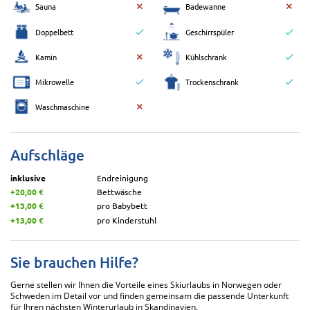
Sauna
Badewanne
Doppelbett
Geschirrspüler
Kamin
Kühlschrank
Mikrowelle
Trockenschrank
Waschmaschine
Aufschläge
inklusive
Endreinigung
+20,00 €
Bettwäsche
+13,00 €
pro Babybett
+13,00 €
pro Kinderstuhl
Sie brauchen Hilfe?
Gerne stellen wir Ihnen die Vorteile eines Skiurlaubs in Norwegen oder
Schweden im Detail vor und finden gemeinsam die passende Unterkunft
für Ihren nächsten Winterurlaub in Skandinavien.