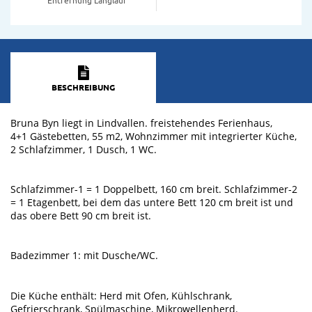
BESCHREIBUNG
Bruna Byn liegt in Lindvallen. freistehendes Ferienhaus,
4+1 Gästebetten, 55 m2, Wohnzimmer mit integrierter Küche,
2 Schlafzimmer, 1 Dusch, 1 WC.
Schlafzimmer-1 = 1 Doppelbett, 160 cm breit. Schlafzimmer-2
= 1 Etagenbett, bei dem das untere Bett 120 cm breit ist und
das obere Bett 90 cm breit ist.
Badezimmer 1: mit Dusche/WC.
Die Küche enthält: Herd mit Ofen, Kühlschrank,
Gefrierschrank, Spülmaschine, Mikrowellenherd.