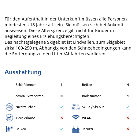
Für den Aufenthalt in der Unterkunft müssen alle Personen
mindestens 18 Jahre alt sein. Sie müssen sich bei Ankunft
ausweisen. Diese Altersgrenze gilt nicht für Kinder in
Begleitung eines Erziehungsberechtigten.
Das nächstgelegene Skigebiet ist Lindvallen, zum Skigebiet
zirka 100-250 m, Abhängig von den Schneebedingungen kann
die Entfernung zu den Liften/Abfahrten variieren.
Ausstattung
Schlafzimmer
1
Betten
4
davon Extrabetten
0
Badezimmer
1
Nichtraucher
Ski in / Ski out
Tiere erlaubt
WLAN
Balkon
Jacuzzi