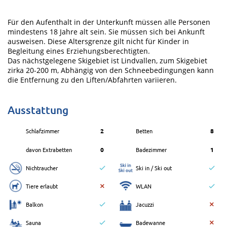
Für den Aufenthalt in der Unterkunft müssen alle Personen
mindestens 18 Jahre alt sein. Sie müssen sich bei Ankunft
ausweisen. Diese Altersgrenze gilt nicht für Kinder in
Begleitung eines Erziehungsberechtigten.
Das nächstgelegene Skigebiet ist Lindvallen, zum Skigebiet
zirka 20-200 m, Abhängig von den Schneebedingungen kann
die Entfernung zu den Liften/Abfahrten variieren.
Ausstattung
Schlafzimmer
2
Betten
8
davon Extrabetten
0
Badezimmer
1
Nichtraucher
Ski in / Ski out
Tiere erlaubt
WLAN
Balkon
Jacuzzi
Sauna
Badewanne