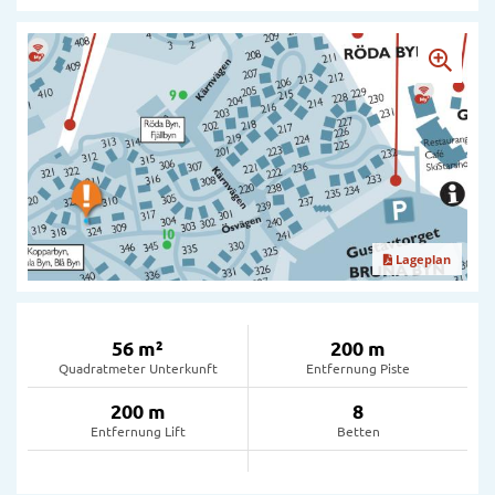
Lageplan
56 m²
200 m
Quadratmeter Unterkunft
Entfernung Piste
200 m
8
Entfernung Lift
Betten