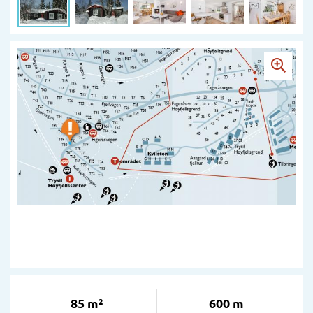
85 m²
600 m