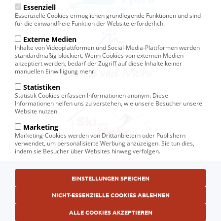
Essenziell
Essenzielle Cookies ermöglichen grundlegende Funktionen und sind
für die einwandfreie Funktion der Website erforderlich.
Externe Medien
Inhalte von Videoplattformen und Social-Media-Plattformen werden
standardmäßig blockiert. Wenn Cookies von externen Medien
akzeptiert werden, bedarf der Zugriff auf diese Inhalte keiner
manuellen Einwilligung mehr.
Statistiken
Statistik Cookies erfassen Informationen anonym. Diese
Informationen helfen uns zu verstehen, wie unsere Besucher unsere
Website nutzen.
Marketing
Marketing-Cookies werden von Drittanbietern oder Publishern
verwendet, um personalisierte Werbung anzuzeigen. Sie tun dies,
indem sie Besucher über Websites hinweg verfolgen.
Fußbereichsmenü
EINSTELLUNGEN SPEICHEN
© Ski und Mehr, Ihr Reiseveranstalter in Kiel
AGB
NICHT-ESSENZIELLE COOKIES ABLEHNEN
Datenschutzerklärung
ALLE COOKIES AKZEPTIEREN