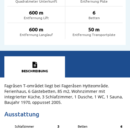
Quadratmeter Unterkunft
Entfernung Piste
600 m
6
Entfernung Lift
Betten
600 m
50 m
Entfernung Langlauf
Entfernung Transportpiste
BESCHREIBUNG
Fagråsen T-området liegt bei Fageråsen Hytteområde.
Ferienhaus, 6 Gästebetten, 85 m2, Wohnzimmer mit
integrierter Küche, 3 Schlafzimmer, 1 Dusche, 1 WC, 1 Sauna,
Baujahr 1970, oppusset 2005.
Ausstattung
Schlafzimmer
3
Betten
6