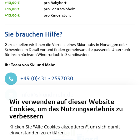
+13,00 €
pro Babybett
+15,00 €
pro Set Kaminholz
+13,00 €
pro Kinderstuhl
Sie brauchen Hilfe?
Gerne stellen wir Ihnen die Vorteile eines Skiurlaubs in Norwegen oder
Schweden im Detail vor und finden gemeinsam die passende Unterkunft
für Ihren nächsten Winterurlaub in Skandinavien.
Ihr Team von Ski und Mehr
+49 (0)431 - 2597030
Datenschutzeinstellungen
info@skiundmehr.de
Wir verwenden auf dieser Website
Cookies, um das Nutzungserlebnis zu
verbessern
Klicken Sie "Alle Cookies akzeptieren", um sich damit
einverstanden zu erklären.