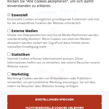
Klicken Sie "Alle Cookies akzeptieren", um sich damit
einverstanden zu erklären.
Essenziell
Essenzielle Cookies ermöglichen grundlegende Funktionen und sind
für die einwandfreie Funktion der Website erforderlich.
Externe Medien
Inhalte von Videoplattformen und Social-Media-Plattformen werden
standardmäßig blockiert. Wenn Cookies von externen Medien
akzeptiert werden, bedarf der Zugriff auf diese Inhalte keiner
manuellen Einwilligung mehr.
Statistiken
Statistik Cookies erfassen Informationen anonym. Diese
Informationen helfen uns zu verstehen, wie unsere Besucher unsere
Website nutzen.
Marketing
Marketing-Cookies werden von Drittanbietern oder Publishern
verwendet, um personalisierte Werbung anzuzeigen. Sie tun dies,
indem sie Besucher über Websites hinweg verfolgen.
Fußbereichsmenü
© Ski und Mehr, Ihr Reiseveranstalter in Kiel
EINSTELLUNGEN SPEICHEN
AGB
NICHT-ESSENZIELLE COOKIES ABLEHNEN