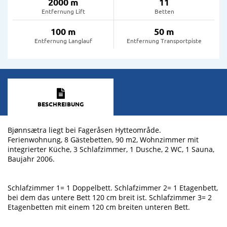
2000 m
11
Entfernung Lift
Betten
100 m
50 m
Entfernung Langlauf
Entfernung Transportpiste
BESCHREIBUNG
Bjønnsætra liegt bei Fageråsen Hytteområde.
Ferienwohnung, 8 Gästebetten, 90 m2, Wohnzimmer mit
integrierter Küche, 3 Schlafzimmer, 1 Dusche, 2 WC, 1 Sauna,
Baujahr 2006.
Schlafzimmer 1= 1 Doppelbett. Schlafzimmer 2= 1 Etagenbett,
bei dem das untere Bett 120 cm breit ist. Schlafzimmer 3= 2
Etagenbetten mit einem 120 cm breiten unteren Bett.