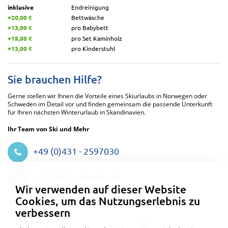
inklusive
Endreinigung
+20,00 €
Bettwäsche
+13,00 €
pro Babybett
+15,00 €
pro Set Kaminholz
+13,00 €
pro Kinderstuhl
Sie brauchen Hilfe?
Gerne stellen wir Ihnen die Vorteile eines Skiurlaubs in Norwegen oder
Schweden im Detail vor und finden gemeinsam die passende Unterkunft
für Ihren nächsten Winterurlaub in Skandinavien.
Ihr Team von Ski und Mehr
+49 (0)431 - 2597030
Datenschutzeinstellungen
info@skiundmehr.de
Wir verwenden auf dieser Website
Cookies, um das Nutzungserlebnis zu
verbessern