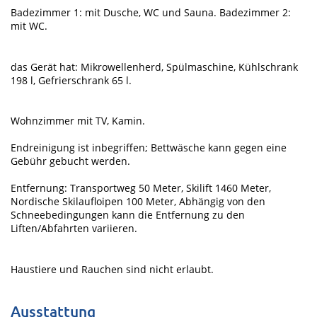
Badezimmer 1: mit Dusche, WC und Sauna. Badezimmer 2:
mit WC.
das Gerät hat: Mikrowellenherd, Spülmaschine, Kühlschrank
198 l, Gefrierschrank 65 l.
Wohnzimmer mit TV, Kamin.
Endreinigung ist inbegriffen; Bettwäsche kann gegen eine
Gebühr gebucht werden.
Entfernung: Transportweg 50 Meter, Skilift 1460 Meter,
Nordische Skilaufloipen 100 Meter, Abhängig von den
Schneebedingungen kann die Entfernung zu den
Liften/Abfahrten variieren.
Haustiere und Rauchen sind nicht erlaubt.
Ausstattung