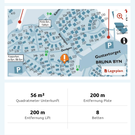
Lageplan
56 m²
200 m
Quadratmeter Unterkunft
Entfernung Piste
200 m
8
Entfernung Lift
Betten