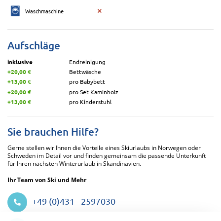
Waschmaschine
Aufschläge
inklusive
Endreinigung
+20,00 €
Bettwäsche
+13,00 €
pro Babybett
+20,00 €
pro Set Kaminholz
+13,00 €
pro Kinderstuhl
Sie brauchen Hilfe?
Gerne stellen wir Ihnen die Vorteile eines Skiurlaubs in Norwegen oder
Schweden im Detail vor und finden gemeinsam die passende Unterkunft
für Ihren nächsten Winterurlaub in Skandinavien.
Ihr Team von Ski und Mehr
+49 (0)431 - 2597030
Datenschutzeinstellungen