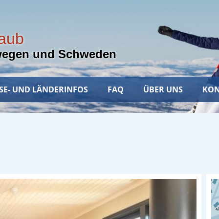
laub
wegen und Schweden
SE- UND LÄNDERINFOS
FAQ
ÜBER UNS
KON