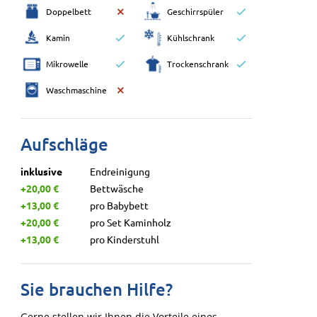
Doppelbett
Geschirrspüler
Kamin
Kühlschrank
Mikrowelle
Trockenschrank
Waschmaschine
Aufschläge
inklusive
Endreinigung
+20,00 €
Bettwäsche
+13,00 €
pro Babybett
+20,00 €
pro Set Kaminholz
+13,00 €
pro Kinderstuhl
Sie brauchen Hilfe?
Gerne stellen wir Ihnen die Vorteile eines