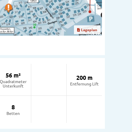
Lageplan
56 m²
200 m
Quadratmeter
Entfernung Lift
Unterkunft
8
Betten