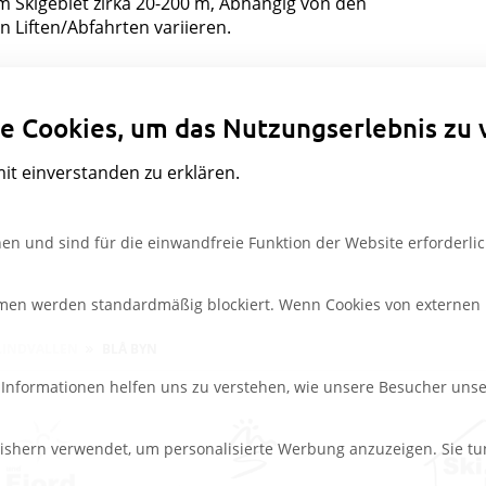
um Skigebiet zirka 20-200 m, Abhängig von den
Liften/Abfahrten variieren.
Datenschutzeinstellungen
e Cookies, um das Nutzungserlebnis zu 
mit einverstanden zu erklären.
en und sind für die einwandfreie Funktion der Website erforderlic
rmen werden standardmäßig blockiert. Wenn Cookies von externen M
LINDVALLEN
BLÅ BYN
e Informationen helfen uns zu verstehen, wie unsere Besucher uns
ishern verwendet, um personalisierte Werbung anzuzeigen. Sie tu