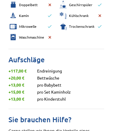
Doppelbett
Geschirrspüler
Kamin
Kühlschrank
Mikrowelle
Trockenschrank
Waschmaschine
Aufschläge
+117,00 €
Endreinigung
+20,00 €
Bettwäsche
+13,00 €
pro Babybett
+15,00 €
pro Set Kaminholz
+13,00 €
pro Kinderstuhl
Sie brauchen Hilfe?
Gerne stellen wir Ihnen die Vorteile eines