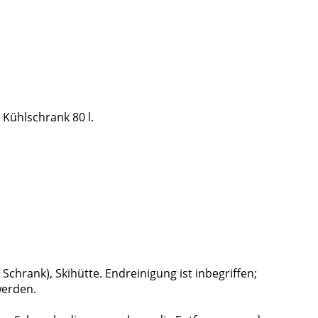
 Kühlschrank 80 l.
hrank), Skihütte. Endreinigung ist inbegriffen;
werden.