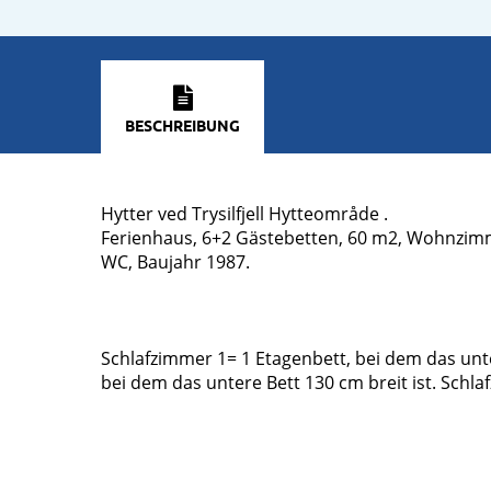
BESCHREIBUNG
Hytter ved Trysilfjell Hytteområde .
Ferienhaus, 6+2 Gästebetten, 60 m2, Wohnzimme
WC, Baujahr 1987.
Schlafzimmer 1= 1 Etagenbett, bei dem das unte
bei dem das untere Bett 130 cm breit ist. Schl