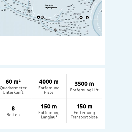
60 m²
4000 m
3500 m
Quadratmeter
Entfernung
Entfernung Lift
Unterkunft
Piste
150 m
150 m
8
Entfernung
Entfernung
Betten
Langlauf
Transportpiste