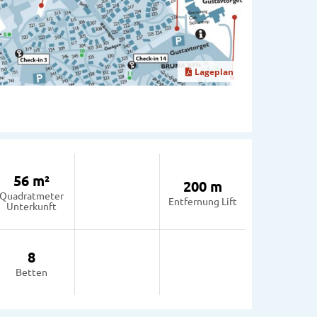
Lageplan
56 m²
200 m
Quadratmeter
Entfernung Lift
Unterkunft
8
Betten