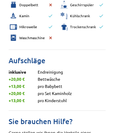
Doppelbett
Geschirrspüler
Kamin
Kühlschrank
Mikrowelle
Trockenschrank
Waschmaschine
Aufschläge
inklusive
Endreinigung
+20,00 €
Bettwäsche
+13,00 €
pro Babybett
+20,00 €
pro Set Kaminholz
+13,00 €
pro Kinderstuhl
Sie brauchen Hilfe?
Gerne stellen wir Ihnen die Vorteile eines