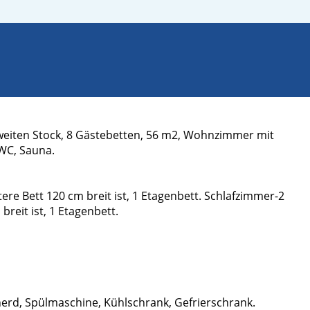
 zweiten Stock, 8 Gästebetten, 56 m2, Wohnzimmer mit
 WC, Sauna.
ere Bett 120 cm breit ist, 1 Etagenbett. Schlafzimmer-2
breit ist, 1 Etagenbett.
herd, Spülmaschine, Kühlschrank, Gefrierschrank.