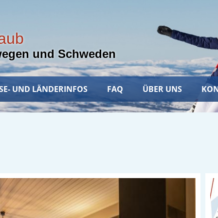
laub
wegen und Schweden
SE- UND LÄNDERINFOS
FAQ
ÜBER UNS
KON