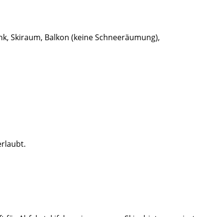
ank, Skiraum, Balkon (keine Schneeräumung),
erlaubt.