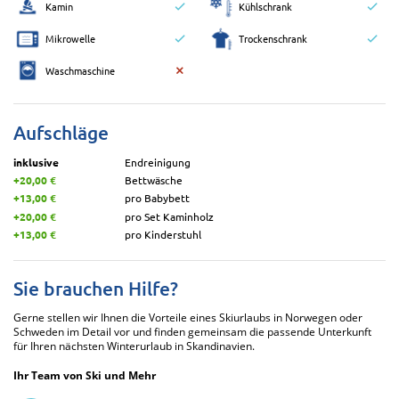
Kamin
Kühlschrank
Mikrowelle
Trockenschrank
Waschmaschine
Aufschläge
inklusive
Endreinigung
+20,00 €
Bettwäsche
+13,00 €
pro Babybett
+20,00 €
pro Set Kaminholz
+13,00 €
pro Kinderstuhl
Sie brauchen Hilfe?
Gerne stellen wir Ihnen die Vorteile eines Skiurlaubs in Norwegen oder
Schweden im Detail vor und finden gemeinsam die passende Unterkunft
für Ihren nächsten Winterurlaub in Skandinavien.
Ihr Team von Ski und Mehr