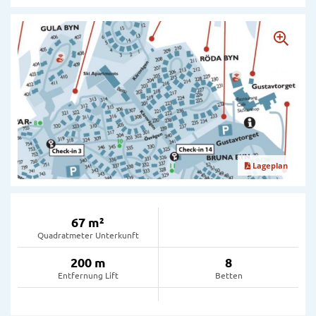
Lageplan
67 m²
Quadratmeter Unterkunft
200 m
8
Entfernung Lift
Betten