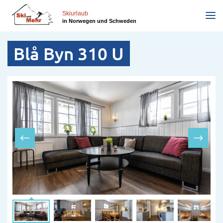
Direkt
zum
Skiurlaub
in Norwegen und Schweden
Inhalt
Blå Byn 310 U