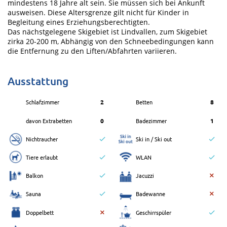
mindestens 18 Jahre alt sein. Sie müssen sich bei Ankunft
ausweisen. Diese Altersgrenze gilt nicht für Kinder in
Begleitung eines Erziehungsberechtigten.
Das nächstgelegene Skigebiet ist Lindvallen, zum Skigebiet
zirka 20-200 m, Abhängig von den Schneebedingungen kann
die Entfernung zu den Liften/Abfahrten variieren.
Ausstattung
Schlafzimmer
2
Betten
8
davon Extrabetten
0
Badezimmer
1
Nichtraucher
Ski in / Ski out
Tiere erlaubt
WLAN
Balkon
Jacuzzi
Sauna
Badewanne
Doppelbett
Geschirrspüler