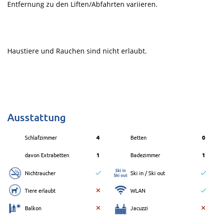
Entfernung zu den Liften/Abfahrten variieren.
Haustiere und Rauchen sind nicht erlaubt.
Ausstattung
Schlafzimmer
4
Betten
0
davon Extrabetten
1
Badezimmer
1
Nichtraucher
Ski in / Ski out
Tiere erlaubt
WLAN
Balkon
Jacuzzi