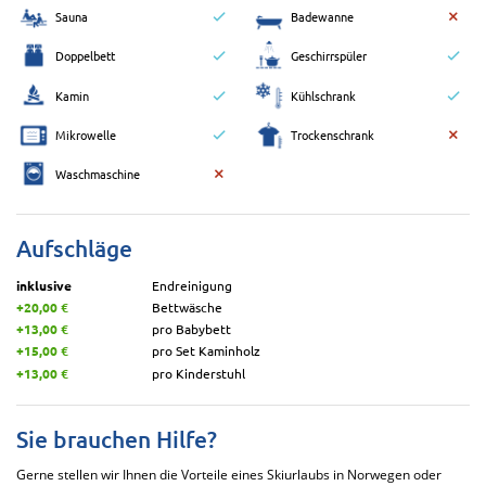
Sauna
Badewanne
Doppelbett
Geschirrspüler
Kamin
Kühlschrank
Mikrowelle
Trockenschrank
Waschmaschine
Aufschläge
inklusive
Endreinigung
+20,00 €
Bettwäsche
+13,00 €
pro Babybett
+15,00 €
pro Set Kaminholz
+13,00 €
pro Kinderstuhl
Sie brauchen Hilfe?
Gerne stellen wir Ihnen die Vorteile eines Skiurlaubs in Norwegen oder