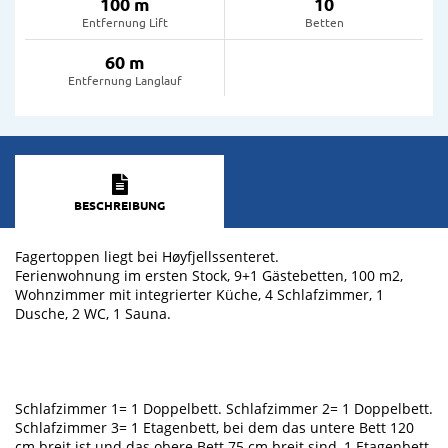
100 m
10
Entfernung Lift
Betten
60 m
Entfernung Langlauf
BESCHREIBUNG
Fagertoppen liegt bei Høyfjellssenteret.
Ferienwohnung im ersten Stock, 9+1 Gästebetten, 100 m2,
Wohnzimmer mit integrierter Küche, 4 Schlafzimmer, 1
Dusche, 2 WC, 1 Sauna.
Schlafzimmer 1= 1 Doppelbett. Schlafzimmer 2= 1 Doppelbett.
Schlafzimmer 3= 1 Etagenbett, bei dem das untere Bett 120
cm breit ist und das obere Bett 75 cm breit sind, 1 Etagenbett.