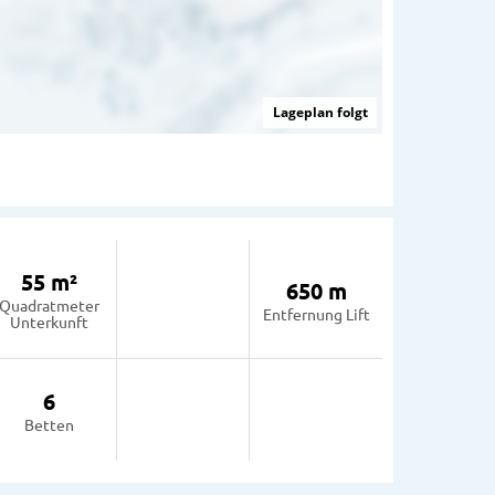
Lageplan folgt
55 m²
650 m
Quadratmeter
Entfernung Lift
Unterkunft
6
Betten