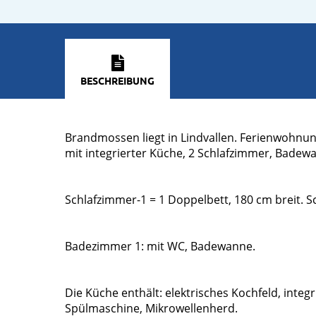
BESCHREIBUNG
Brandmossen liegt in Lindvallen. Ferienwohnu
mit integrierter Küche, 2 Schlafzimmer, Badew
Schlafzimmer-1 = 1 Doppelbett, 180 cm breit. S
Badezimmer 1: mit WC, Badewanne.
Die Küche enthält: elektrisches Kochfeld, integ
Spülmaschine, Mikrowellenherd.