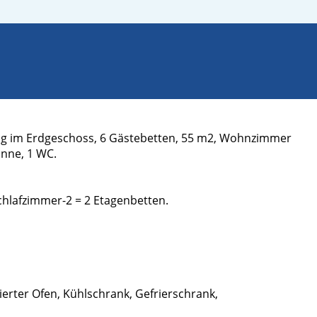
ng im Erdgeschoss, 6 Gästebetten, 55 m2, Wohnzimmer
anne, 1 WC.
chlafzimmer-2 = 2 Etagenbetten.
rierter Ofen, Kühlschrank, Gefrierschrank,