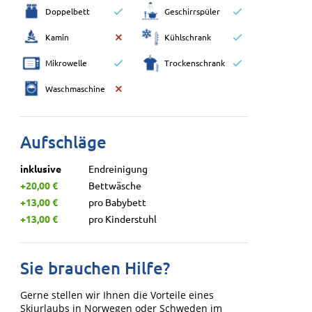
Doppelbett
Geschirrspüler
Kamin
Kühlschrank
Mikrowelle
Trockenschrank
Waschmaschine
Aufschläge
inklusive
Endreinigung
+20,00 €
Bettwäsche
+13,00 €
pro Babybett
+13,00 €
pro Kinderstuhl
Sie brauchen Hilfe?
Gerne stellen wir Ihnen die Vorteile eines
Skiurlaubs in Norwegen oder Schweden im