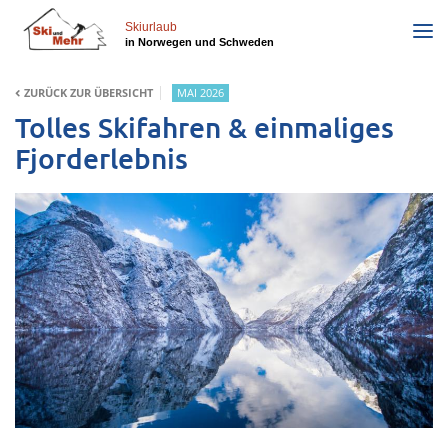
Direkt
zum
Skiurlaub
in Norwegen und Schweden
Inhalt
ZURÜCK ZUR ÜBERSICHT
MAI 2026
Tolles Skifahren & einmaliges
Fjorderlebnis