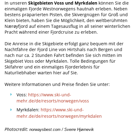
In unseren
Skigebieten Voss und Myrkdalen
können Sie die
einmaligen Fjorde Westnorwegens hautnah erleben. Neben
bestens präparierten Pisten, die Skivergnügen für Groß und
Klein bieten, haben Sie die Möglichkeit, den weltberühmten
Nærøyfjord auf einem Tagesausflug in all seiner winterlichen
Pracht während einer Fjordcruise zu erleben.
Die Anreise in die Skigebiete erfolgt ganz bequem mit der
Nachtfähre der Fjord Line von Hirtshals nach Bergen und
nach nur ca. 2 Stunden Fahrt befinden Sie sich mitten im
Skigebiet Voss oder Myrkdalen. Tolle Bedingungen für
Skifahrer und ein einmaliges Fjorderlebnis für
Naturliebhaber warten hier auf Sie.
Weitere Informationen und Preise finden Sie unter:
Voss:
https://www.ski-und-
mehr.de/de/resorts/norwegen/voss
Myrkdalen:
https://www.ski-und-
mehr.de/de/resorts/norwegen/myrkdalen
Photocredit:
norwaysbest.com / Sverre Hjørnevik